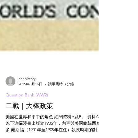
chehistory
2025年5月16日
讀畢需時 3 分鐘
Question Bank (WW2)
二戰｜大棒政策
美國在世界和平中的角色 細閱資料A及B。 資料A
以下這幅漫畫出版於1905年，內容與美國總統西奧