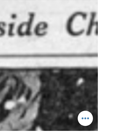
海戰事的關注必定超過對華北戰事的...