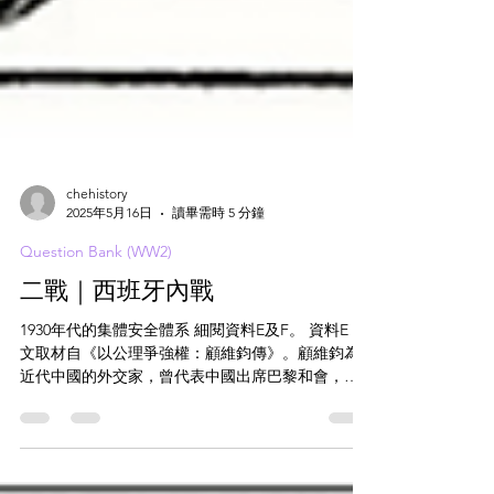
chehistory
2025年5月16日
讀畢需時 5 分鐘
Question Bank (WW2)
二戰｜西班牙內戰
1930年代的集體安全體系 細閱資料E及F。 資料E 下
文取材自《以公理爭強權：顧維鈞傳》。顧維鈞為
近代中國的外交家，曾代表中國出席巴黎和會，為
中國駐國際聯盟的最高代表。 1937年8月13日，日本
將侵華戰爭擴大至上海。國民政府認為，列強對上