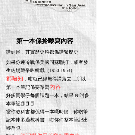
第一本係拎嚟寫內容
講到尾，其實歷史科都係講緊歷史
如果你連冷戰係美國同蘇聯打，或者發
生咗場戰爭叫韓戰（1950-1953）
都唔知
，
咁就已經無得講落去....
所以
內容
第一本筆記係要嚟寫
好多同學仔每個課題一本，結果 N 咁多
本筆記📕📕📕
當你教科書都係得一本嘅時候，你啲筆
記本仲多過教科書，咁你仲整本筆記出
嚟為乜⋯⋯