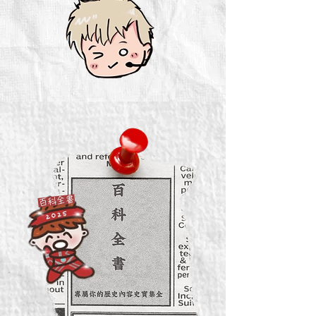
​百科全書