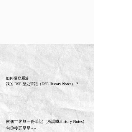
如何撰寫屬於
我的 DSE 歷史筆記（DSE History Notes）？
依個世界無一份筆記（所謂嘅History Notes）
包你拎五星星⭐️⭐️