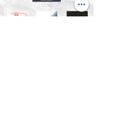
【人
【人
【人
生】人
生】讀
生】
chehistory
chehistory
chehistory
Cheste
係咪會
歷史嘅
2020年7月4日
2020年11月20日
讀畢需時 1 分鐘
2020年7月4日
讀畢需時 2 分鐘
r幾時
鐘意一
影響
【人
【人
【人
開始鍾
樣嘢直
生】回
生】移
生】生
意歷
到永
chehistory
chehistory
chehistory
憶是暖
民大馬
存定生
史？
遠？
2020年7月4日
讀畢需時 1 分鐘
2020年7月4日
讀畢需時 1 分鐘
2020年7月4日
活
【人
【人
【人
生】同
生】教
生】人
chehistory
chehistory
chehistory
化
育幾問
生的意
2020年7月4日
讀畢需時 1 分鐘
2020年7月4日
讀畢需時 2 分鐘
2020年7月4日
義
【人
【人
【人
生】生
生】歷
生】情
chehistory
chehistory
chehistory
於亂世
史系
緒病
2020年7月4日
讀畢需時 1 分鐘
2020年7月4日
讀畢需時 2 分鐘
2020年7月4日
有種責