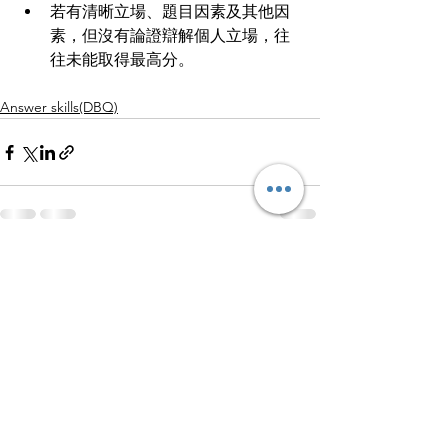
若有清晰立場、題目因素及其他因
素，但沒有論證辯解個人立場，往
往未能取得最高分。
Answer skills(DBQ)
查看全部
最新文章