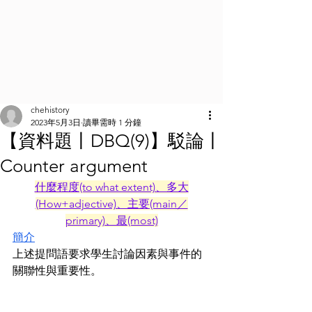
chehistory
2023年5月3日
讀畢需時 1 分鐘
【資料題丨DBQ(9)】駁論丨
Counter argument
什麼程度(to what extent)、多大
(How+adjective)、主要(main／
primary)、最(most)
簡介
上述提問語要求學生討論因素與事件的
關聯性與重要性。