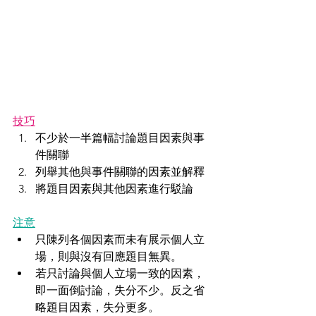
技巧
不少於一半篇幅討論題目因素與事
件關聯
列舉其他與事件關聯的因素並解釋
將題目因素與其他因素進行駁論
注意
只陳列各個因素而未有展示個人立
場，則與沒有回應題目無異。
若只討論與個人立場一致的因素，
即一面倒討論，失分不少。反之省
略題目因素，失分更多。