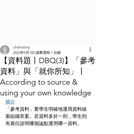
chehistory
2023年5月1日
讀畢需時 1 分鐘
【資料題丨DBQ(3)】「參考
資料」與「就你所知」丨
According to source &
using your own knowledge
簡介
「參考資料」要學生明確地運用資料線
索組織答案。若資料多於一則，學生則
有責任說明哪個論點運用哪一資料。