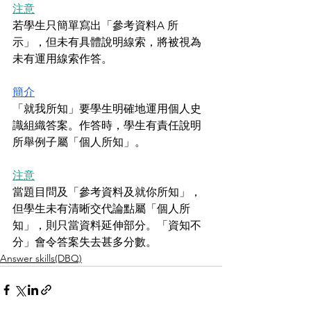
注意
若學生只簡單寫出「參考資料A 所
示」，但未有具體說明線索，將被視為
未有運用線索作答。
簡介
「就我所知」要學生明確地運用個人史
識組織答案。作答時，學生有責任說明
所舉例子屬「個人所知」。
注意
當題目問及「參考資料及就你所知」，
但學生未有清晰交代論點屬「個人所
知」，則只當資料延伸部分。「資知不
分」會令答案失去甚多分數。
Answer skills(DBQ)