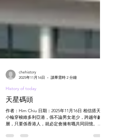
chehistory
2025年11月16日
讀畢需時 2 分鐘
History of today
天星碼頭
作者：Him Chiu 日期：2025年11月16日 相信搭天星
小輪穿梭維多利亞港，係不論男女老少，跨越年齡
層，只要係香港人，就必定會擁有嘅共同回憶。但