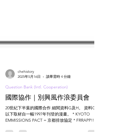
chehistory
2025年5月16日
讀畢需時 4 分鐘
Question Bank (Intl. Cooperation)
國際協作｜別興風作浪委員會
20世紀下半葉的國際合作 細閱資料G及H。 資料G
以下取材自一幅1997年刊登的漫畫。 * KYOTO
EMMISSIONS PACT = 京都排放協定 * FRRAPP!! =