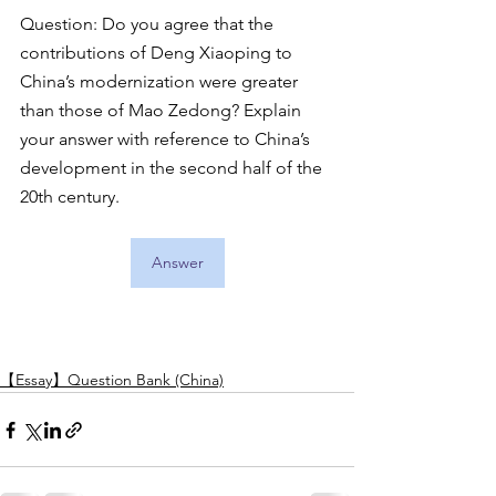
Question: Do you agree that the 
contributions of Deng Xiaoping to 
China’s modernization were greater 
than those of Mao Zedong? Explain 
your answer with reference to China’s 
development in the second half of the 
20th century. 
Answer
【Essay】Question Bank (China)