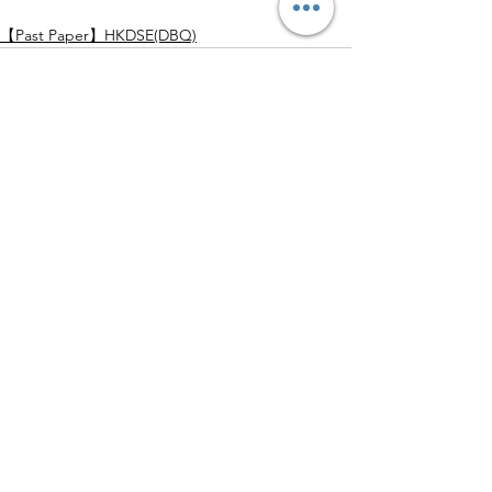
【Past Paper】HKDSE(DBQ)
查看全部
最新文章