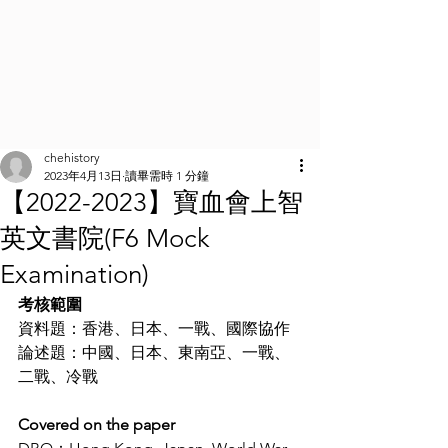
chehistory
2023年4月13日
讀畢需時 1 分鐘
【2022-2023】寶血會上智
英文書院(F6 Mock
Examination)
考核範圍
資料題：香港、日本、一戰、國際協作
論述題：中國、日本、東南亞、一戰、
二戰、冷戰
Covered on the paper