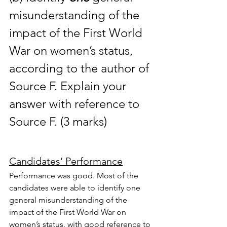
misunderstanding of the 
impact of the First World 
War on women’s status, 
according to the author of 
Source F. Explain your 
answer with reference to 
Source F. (3 marks)
Candidates’ Performance
Performance was good. Most of the 
candidates were able to identify one 
general misunderstanding of the 
impact of the First World War on 
women’s status, with good reference to 