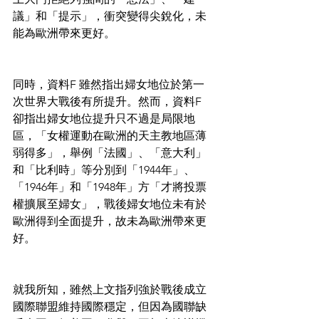
議」和「提示」，衝突變得尖銳化，未
能為歐洲帶來更好。
同時，資料F 雖然指出婦女地位於第一
次世界大戰後有所提升。然而，資料F 
卻指出婦女地位提升只不過是局限地
區，「女權運動在歐洲的天主教地區薄
弱得多」，舉例「法國」、「意大利」
和「比利時」等分別到「1944年」、
「1946年」和「1948年」方「才將投票
權擴展至婦女」，戰後婦女地位未有於
歐洲得到全面提升，故未為歐洲帶來更
好。
就我所知，雖然上文指列強於戰後成立
國際聯盟維持國際穩定，但因為國聯缺