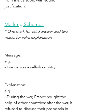
from the cartoon, with sound 
justification.
Marking Schemes
* One mark for valid answer and two 
marks for valid explanation
Message:
e.g. 
- France was a selfish country.
Explanation:
e.g. 
- During the war, France sought the 
help of other countries; after the war. It 
refused to discuss their proposals in 