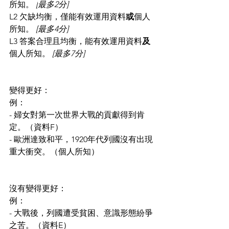
所知。 
[
最多2分]
L2 欠缺均衡，僅能有效運用資料
或
個人
所知。 
[最多4分]
L3 答案合理且均衡，能有效運用資料
及
個人所知。 
[最多7分]
變得更好：
例：
- 婦女對第一次世界大戰的貢獻得到肯
定。（資料F）
- 歐洲達致和平，1920年代列國沒有出現
重大衝突。（個人所知）
沒有變得更好：
例：
- 大戰後，列國遭受貧困、意識形態紛爭
之苦。（資料E）