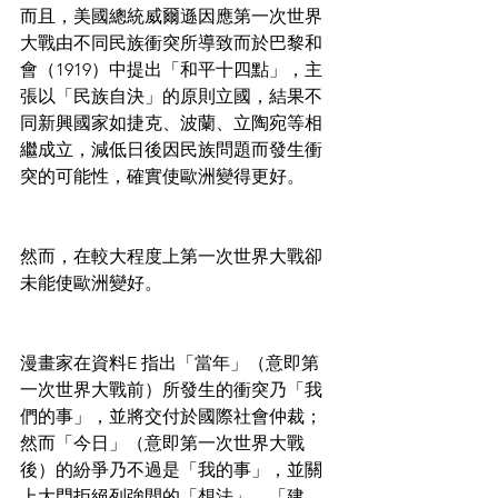
而且，美國總統威爾遜因應第一次世界
大戰由不同民族衝突所導致而於巴黎和
會（1919）中提出「和平十四點」，主
張以「民族自決」的原則立國，結果不
同新興國家如捷克、波蘭、立陶宛等相
繼成立，減低日後因民族問題而發生衝
突的可能性，確實使歐洲變得更好。
然而，在較大程度上第一次世界大戰卻
未能使歐洲變好。
漫畫家在資料E 指出「當年」（意即第
一次世界大戰前）所發生的衝突乃「我
們的事」，並將交付於國際社會仲裁；
然而「今日」（意即第一次世界大戰
後）的紛爭乃不過是「我的事」，並關
上大門拒絕列強間的「想法」、「建