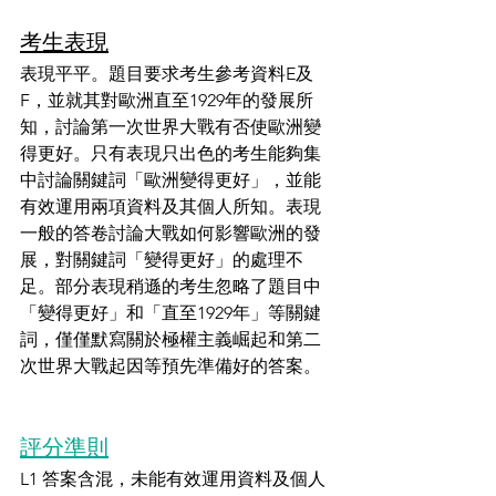
考生表現
表現平平。題目要求考生參考資料E及
F，並就其對歐洲直至1929年的發展所
知，討論第一次世界大戰有否使歐洲變
得更好。只有表現只出色的考生能夠集
中討論關鍵詞「歐洲變得更好」，並能
有效運用兩項資料及其個人所知。表現
一般的答卷討論大戰如何影響歐洲的發
展，對關鍵詞「變得更好」的處理不
足。部分表現稍遜的考生忽略了題目中
「變得更好」和「直至1929年」等關鍵
詞，僅僅默寫關於極權主義崛起和第二
次世界大戰起因等預先準備好的答案。
評分準則
L1 答案含混，未能有效運用資料及個人