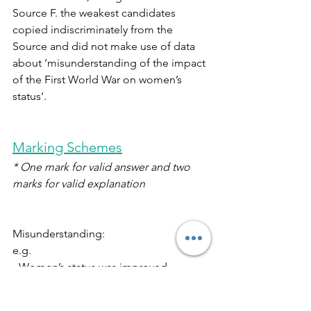
Source F. the weakest candidates 
copied indiscriminately from the 
Source and did not make use of data 
about ‘misunderstanding of the impact 
of the First World War on women’s 
status’.
Marking Schemes
* One mark for valid answer and two 
marks for valid explanation
Misunderstanding:
e.g. 
- Women’s status was improved 
obviously after the First World War.