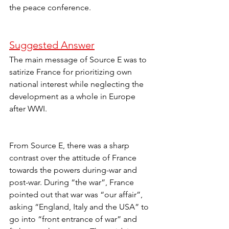
the peace conference.
Suggested Answer
The main message of Source E was to 
satirize France for prioritizing own 
national interest while neglecting the 
development as a whole in Europe 
after WWI.
From Source E, there was a sharp 
contrast over the attitude of France 
towards the powers during-war and 
post-war. During “the war”, France 
pointed out that war was “our affair”, 
asking “England, Italy and the USA” to 
go into “front entrance of war” and 