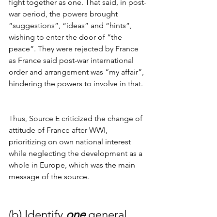
fight together as one. That said, in post-
war period, the powers brought 
“suggestions”, “ideas” and “hints”, 
wishing to enter the door of “the 
peace”. They were rejected by France 
as France said post-war international 
order and arrangement was “my affair”, 
hindering the powers to involve in that.
Thus, Source E criticized the change of 
attitude of France after WWI, 
prioritizing on own national interest 
while neglecting the development as a 
whole in Europe, which was the main 
message of the source.
(b) Identify 
one
 general 