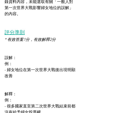
錄資料內容，未能選取有關「一般人對
第一次世界大戰影響婦女地位的誤解」
的內容。
評分準則
* 有效答案1分，有效解釋2分
誤解：
例：
- 婦女地位在第一次世界大戰後出現明顯
改善
解釋：
例：
- 很多國家直至第二次世界大戰結束前都
沒有給予婦女投票權。