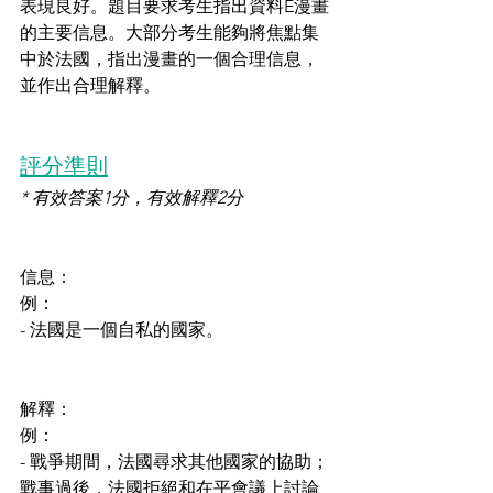
表現良好。題目要求考生指出資料E漫畫
的主要信息。大部分考生能夠將焦點集
中於法國，指出漫畫的一個合理信息，
並作出合理解釋。
評分準則
* 有效答案1分，有效解釋2分
信息：
例：
- 法國是一個自私的國家。
解釋：
例：
- 戰爭期間，法國尋求其他國家的協助；
戰事過後，法國拒絕和在平會議上討論