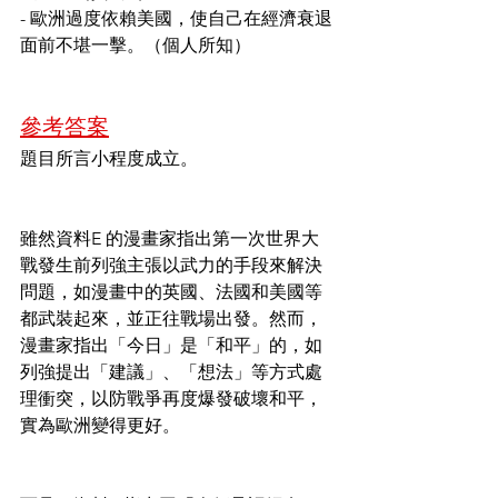
- 歐洲過度依賴美國，使自己在經濟衰退
面前不堪一擊。（個人所知）
參考答案
題目所言小程度成立。
雖然資料E 的漫畫家指出第一次世界大
戰發生前列強主張以武力的手段來解決
問題，如漫畫中的英國、法國和美國等
都武裝起來，並正往戰場出發。然而，
漫畫家指出「今日」是「和平」的，如
列強提出「建議」、「想法」等方式處
理衝突，以防戰爭再度爆發破壞和平，
實為歐洲變得更好。