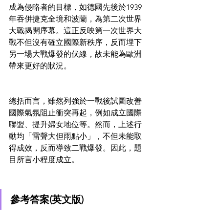
成為侵略者的目標，如德國先後於1939 
年吞併捷克全境和波蘭，為第二次世界
大戰揭開序幕。這正反映第一次世界大
戰不但沒有確立國際新秩序，反而埋下
另一場大戰爆發的伏線，故未能為歐洲
帶來更好的狀況。
總括而言，雖然列強於一戰後試圖改善
國際氣氛阻止衝突再起，例如成立國際
聯盟、提升婦女地位等。然而，上述行
動均「雷聲大但雨點小」，不但未能取
得成效，反而導致二戰爆發。因此，題
目所言小程度成立。
參考答案(英文版)