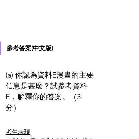
參考答案(中文版)
(a) 你認為資料E漫畫的主要
信息是甚麼？試參考資料
E，解釋你的答案。（3
分）
考生表現