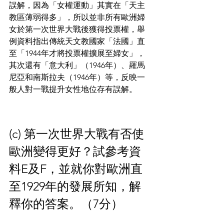
誤解，因為「女權運動」其實在「天主
教區薄弱得多」，所以並非所有歐洲婦
女於第一次世界大戰後獲得投票權，舉
例資料指出傳統天文教國家「法國」直
至「1944年才將投票權擴展至婦女」，
其次還有「意大利」（1946年）、羅馬
尼亞和南斯拉夫（1946年）等，反映一
般人對一戰提升女性地位存有誤解。
(c) 第一次世界大戰有否使
歐洲變得更好？試參考資
料E及F，並就你對歐洲直
至1929年的發展所知，解
釋你的答案。（7分）