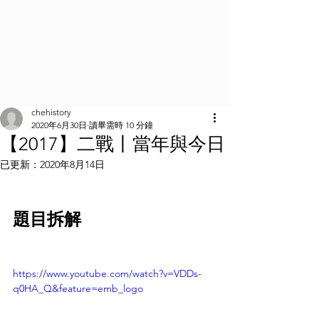
chehistory
2020年6月30日
讀畢需時 10 分鐘
【2017】二戰丨當年與今日
已更新：
2020年8月14日
題目拆解
https://www.youtube.com/watch?v=VDDs-
q0HA_Q&feature=emb_logo