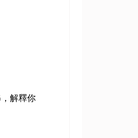
G，解釋你