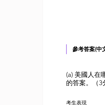
參考答案(中
(a) 美國
的答案。（3
考生表現