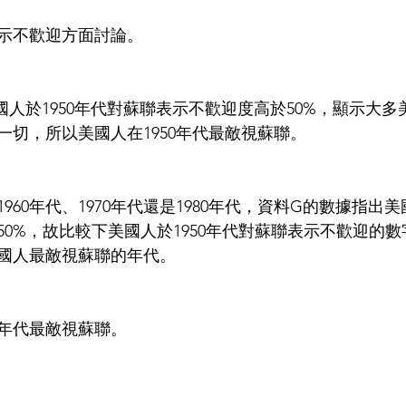
示不歡迎方面討論。
國人於1950年代對蘇聯表示不歡迎度高於50%，顯示大
一切，所以美國人在1950年代最敵視蘇聯。
960年代、1970年代還是1980年代，資料G的數據指出
50%，故比較下美國人於1950年代對蘇聯表示不歡迎的
美國人最敵視蘇聯的年代。
0年代最敵視蘇聯。