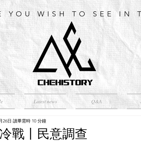
E YOU WISH TO SEE IN 
Me
Latest news
Q&A
6月26日
讀畢需時 10 分鐘
3】冷戰丨民意調查