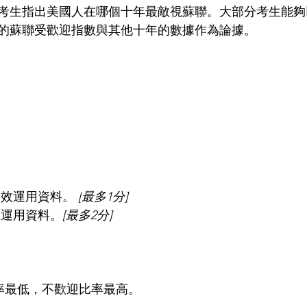
考生指出美國人在哪個十年最敵視蘇聯。大部分考生能夠以
的蘇聯受歡迎指數與其他十年的數據作為論據。
有效運用資料。 
[
最多1分]
效運用資料。
[最多2分]
比率最低，不歡迎比率最高。