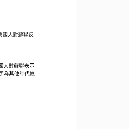
多美國人對蘇聯反
美國人對蘇聯表示
數字為其他年代較