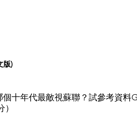
文版)
人在哪個十年代最敵視蘇聯？試參考資料
分）