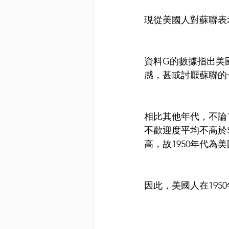
現從美國人對蘇聯表
資料G的數據指出美
感，甚或討厭蘇聯的
相比其他年代，不論1
不歡迎度平均不高於
高，故1950年代為
因此，美國人在195