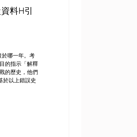
從資料H引
畫於哪一年。考
目的指示「解釋
戰的歷史，他們
建基於以上錯誤史