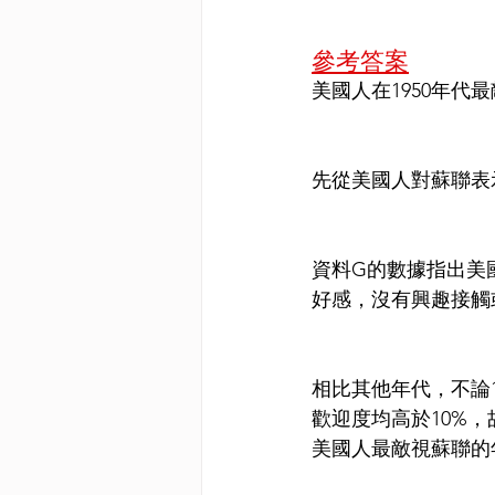
參考答案
美國人在1950年代
先從美國人對蘇聯表
資料G的數據指出美
好感，沒有興趣接觸
相比其他年代，不論1
歡迎度均高於10%，
美國人最敵視蘇聯的