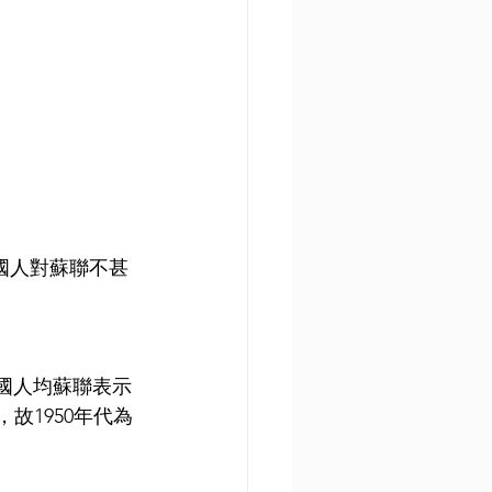
美國人對蘇聯不甚
美國人均蘇聯表示
故1950年代為