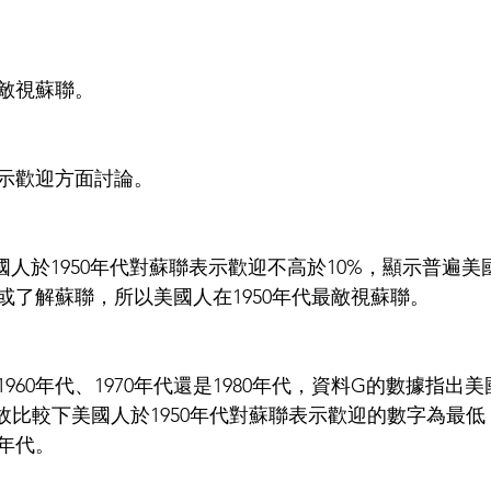
最敵視蘇聯。
示歡迎方面討論。
國人於1950年代對蘇聯表示歡迎不高於10%，顯示普遍
或了解蘇聯，所以美國人在1950年代最敵視蘇聯。
960年代、1970年代還是1980年代，資料G的數據指出
故比較下美國人於1950年代對蘇聯表示歡迎的數字為最低，
年代。