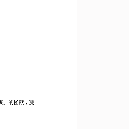
戰」的怪獸，雙