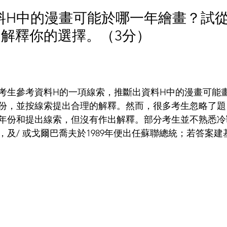
為資料H中的漫畫可能於哪一年繪畫？試
解釋你的選擇。（3分） 
考生參考資料H的一項線索，推斷出資料H中的漫畫可能
份，並按線索提出合理的解釋。然而，很多考生忽略了題
年份和提出線索，但沒有作出解釋。部分考生並不熟悉冷
年，及/ 或戈爾巴喬夫於1989年便出任蘇聯總統；若答案