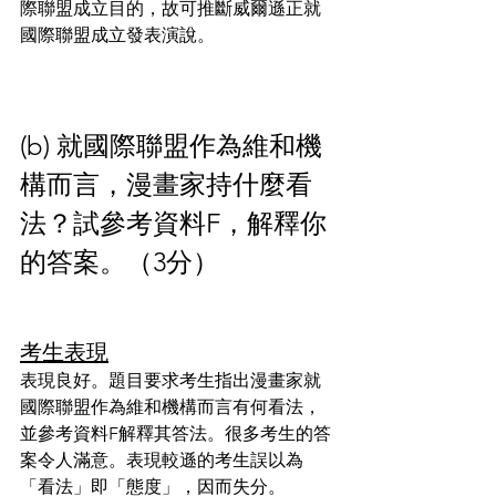
際聯盟成立目的，故可推斷威爾遜正就
國際聯盟成立發表演說。
(b) 就國際聯盟作為維和機
構而言，漫畫家持什麼看
法？試參考資料F，解釋你
的答案。（3分）
考生表現
表現良好。題目要求考生指出漫畫家就
國際聯盟作為維和機構而言有何看法，
並參考資料F解釋其答法。很多考生的答
案令人滿意。表現較遜的考生誤以為
「看法」即「態度」，因而失分。