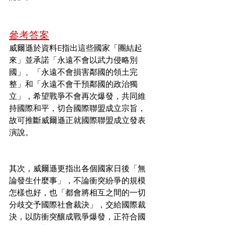
參考答案
威爾遜於資料E指出這些國家「團結起
來」並承諾「永遠不會以武力侵略別
國」、「永遠不會損害鄰國的領土完
整」和「永遠不會干預鄰國的政治獨
立」，希望戰爭不會再次爆發，共同維
持國際和平，切合國際聯盟成立宗旨，
故可推斷威爾遜正就國際聯盟成立發表
演說。
其次，威爾遜更指出各個國家日後「無
論發生什麼事」，不論衝突紛爭的規模
怎樣也好，也「都會將相互之間的一切
分歧交予國際社會裁決」，交給國際裁
決，以防衝突釀成戰爭爆發，正符合國