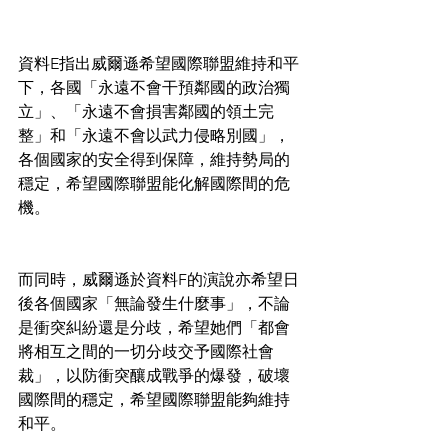
資料E指出威爾遜希望國際聯盟維持和平
下，各國「永遠不會干預鄰國的政治獨
立」、「永遠不會損害鄰國的領土完
整」和「永遠不會以武力侵略別國」，
各個國家的安全得到保障，維持勢局的
穩定，希望國際聯盟能化解國際間的危
機。
而同時，威爾遜於資料F的演說亦希望日
後各個國家「無論發生什麼事」，不論
是衝突糾紛還是分歧，希望她們「都會
將相互之間的一切分歧交予國際社會
裁」，以防衝突釀成戰爭的爆發，破壞
國際間的穩定，希望國際聯盟能夠維持
和平。