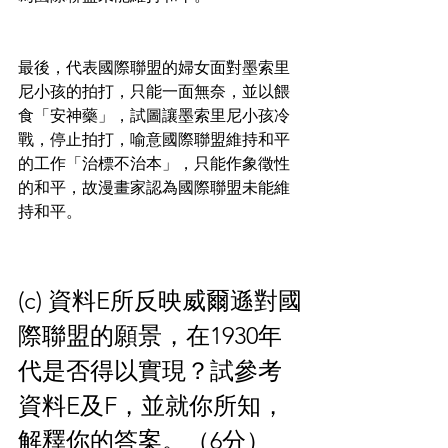
最後，代表國際聯盟的婦女面對墨索里
尼小孩的拍打，只能一面無奈，並以餵
食「安神藥」，試圖讓墨索里尼小孩冷
戰，停止拍打，喻意國際聯盟維持和平
的工作「治標不治本」，只能作象徵性
的和平，故漫畫家認為國際聯盟未能維
持和平。
(c) 資料E所反映威爾遜對國
際聯盟的願景，在1930年
代是否得以實現？試參考
資料E及F，並就你所知，
解釋你的答案。（6分）