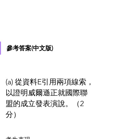
參考答案(中文版)
(a) 從資料E引用兩項線索，
以證明威爾遜正就國際聯
盟的成立發表演說。（2
分）