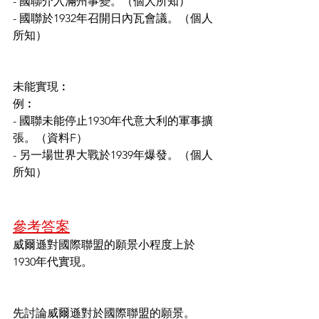
- 國聯介入滿州事變。（個人所知）
- 國聯於1932年召開日內瓦會議。（個人
所知）
未能實現︰
例︰
- 國聯未能停止1930年代意大利的軍事擴
張。（資料F）
- 另一場世界大戰於1939年爆發。（個人
所知）
參考答案
威爾遜對國際聯盟的願景小程度上於
1930年代實現。
先討論威爾遜對於國際聯盟的願景。