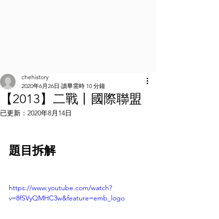
chehistory
2020年6月26日
讀畢需時 10 分鐘
【2013】二戰丨國際聯盟
已更新：
2020年8月14日
題目拆解
https://www.youtube.com/watch?
v=8fSVyQMHC3w&feature=emb_logo