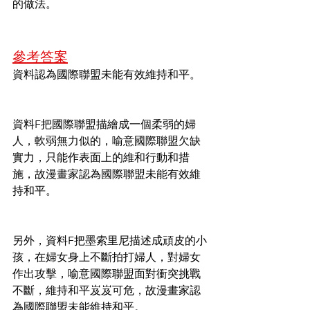
的做法。
參考答案
資料認為國際聯盟未能有效維持和平。
資料F把國際聯盟描繪成一個柔弱的婦
人，軟弱無力似的，喻意國際聯盟欠缺
實力，只能作表面上的維和行動和措
施，故漫畫家認為國際聯盟未能有效維
持和平。
另外，資料F把墨索里尼描述成頑皮的小
孩，在婦女身上不斷拍打婦人，對婦女
作出攻擊，喻意國際聯盟面對衝突挑戰
不斷，維持和平岌岌可危，故漫畫家認
為國際聯盟未能維持和平。