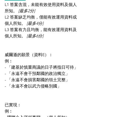
L1 答案含混，未能有效使用資料及個人
所知。 
[最多2分]
L2 答案缺乏均衡，僅能有效運用資料或
個人所知。 
[最多4分]
L3 答案有力且均衡，能有效運用資料及
個人所知。 
[最多6分]
威爾遜的願景（資料E）︰
例︰
- 「建基於慎重商議的日子將指日可待」
- 「永遠不會干預鄰國的政治獨立」
- 「永遠不會損害鄰國的領土完整」
- 「永遠不會以武力侵略別國」
已實現︰
例︰