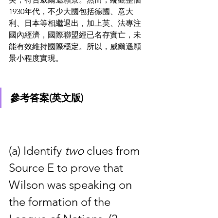
1930年代，不少大國包括德國、意大
利、日本等相繼退出，加上英、法專注
國內經濟，國際聯盟經已名存實亡，未
能有效維持國際穩定。所以，威爾遜願
景小程度實現。
參考答案(英文版)
(a) Identify 
two 
clues from 
Source E to prove that 
Wilson was speaking on 
the formation of the 