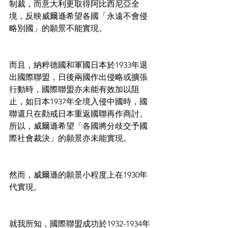
制裁，而意大利更取得阿比西尼亞全
境，反映威爾遜希望各國「永遠不會侵
略別國」的願景不能實現。
而且，納粹德國和軍國日本於1933年退
出國際聯盟，日後兩國作出侵略或擴張
行動時，國際聯盟亦未能有效加以阻
止，如日本1937年全境入侵中國時，國
聯還只在勸戒日本重返國聯再作商討。
所以，威爾遜希望「各國將分歧交予國
際社會裁決」的願景亦未能實現。
然而，威爾遜的願景小程度上在1930年
代實現。
就我所知，國際聯盟成功於1932-1934年