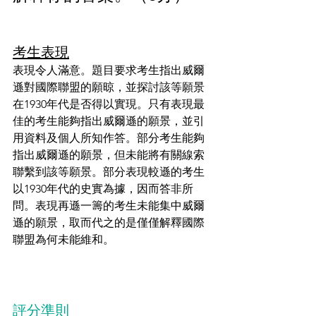
考生表現
表現令人滿意。題目要求考生指出威爾
遜對國際聯盟的願晾，並探討該等願景
在1930年代是否得以實現。只有表現最
佳的考生能夠指出威爾遜的願景，並引
用資料及個人所知作答。部分考生能夠
指出威爾遜的願景，但未能將有關線索
聯繫到該等願景。部分表現較遜的考生
以1930年代的史實為據，因而答非所
問。表現再遜一籌的考生未能集中威爾
遜的願景，取而代之的是僅僅解釋國際
聯盟為何未能維和。
評分準則