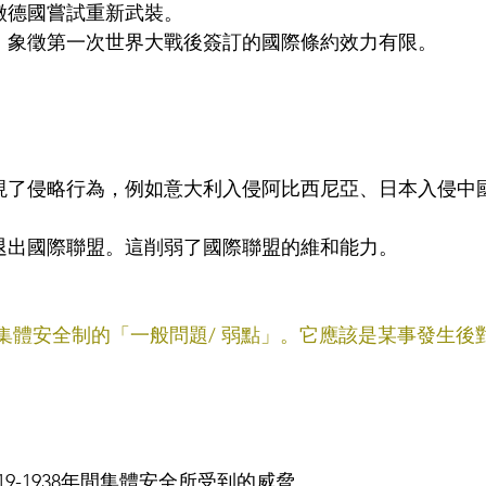
象徵德國嘗試重新武裝。
破，象徵第一次世界大戰後簽訂的國際條約效力有限。
0年代出現了侵略行為，例如意大利入侵阿比西尼亞、日本入侵
強退出國際聯盟。這削弱了國際聯盟的維和能力。
同集體安全制的「一般問題/ 弱點」。它應該是某事發生後
19-1938年間集體安全所受到的威脅。