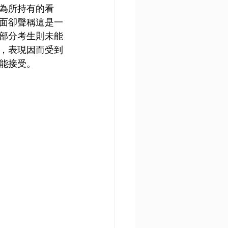
為所持有的看
面卻聲稱這是一
部分考生則未能
，表現因而受到
能接受。