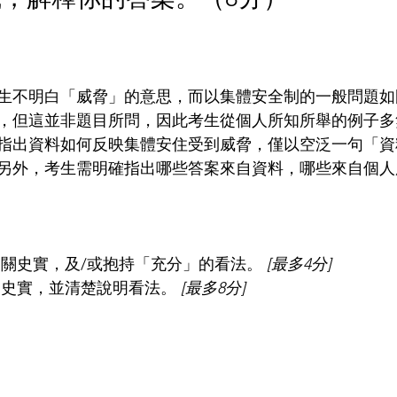
生不明白「威脅」的意思，而以集體安全制的一般問題如
，但這並非題目所問，因此考生從個人所知所舉的例子多
指出資料如何反映集體安住受到威脅，僅以空泛一句「資
另外，考生需明確指出哪些答案來自資料，哪些來自個人
相關史實，及/或抱持「充分」的看法。 
[最多4分]
關史實，並清楚說明看法。 
[最多8分]