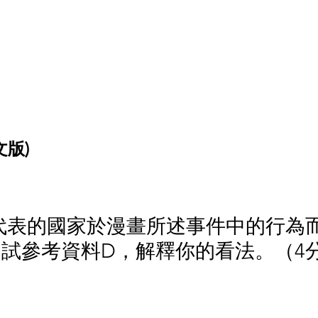
文版)
鵝所代表的國家於漫畫所述事件中的行為
試參考資料D，解釋你的看法。（4