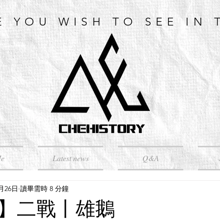
E YOU WISH TO SEE IN 
Me
Latest news
Q&A
6月26日
讀畢需時 8 分鐘
】二戰丨雄鵝