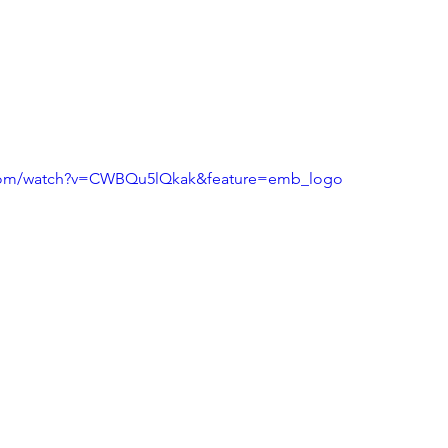
.com/watch?v=CWBQu5lQkak&feature=emb_logo