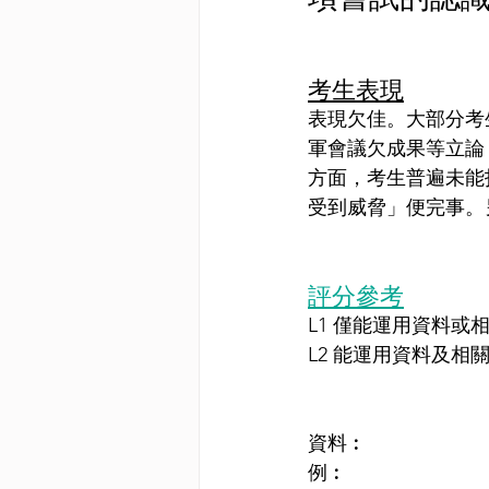
考生表現
表現欠佳。大部分考
軍會議欠成果等立論
方面，考生普遍未能
受到威脅」便完事。
評分參考
L1 僅能運用資料或
L2 能運用資料及相
資料︰
例︰