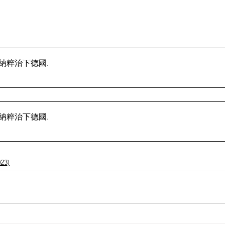
】納粹治下德國
.
】納粹治下德國
.
23)