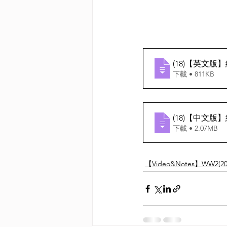
(18)【英文版
下載 • 811KB
(18)【中文版
下載 • 2.07MB
【Video&Notes】WW2(20