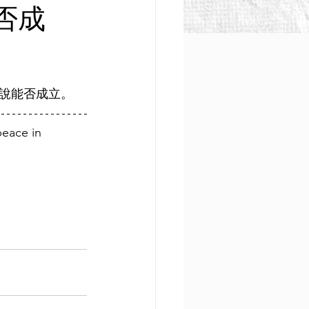
否成
此說能否成立。
eace in 