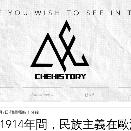
E YOU WISH TO SEE IN 
Me
Latest news
Q&A
5月7日
讀畢需時 1 分鐘
－1914年間，民族主義在