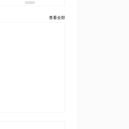
查看全部
1900-1914年間歐洲列強維