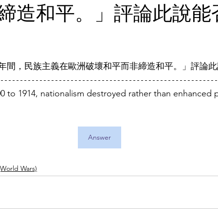
締造和平。」評論此說能
914年間，民族主義在歐洲破壞和平而非締造和平。」評論
 to 1914, nationalism destroyed rather than enhanced p
Answer
World Wars)