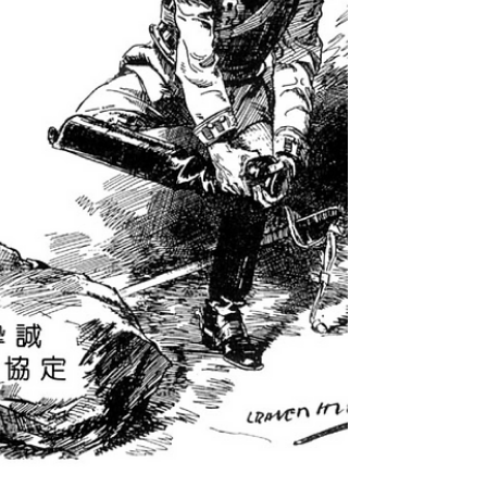
*Algeciras...