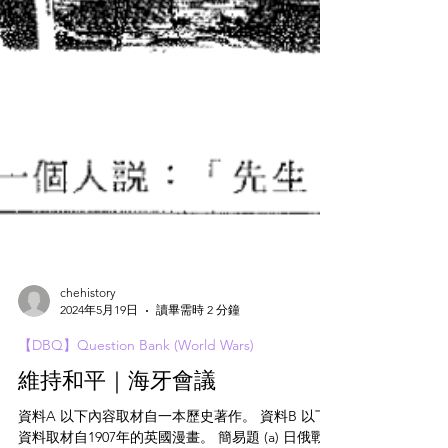
chehistory
2024年5月19日
讀畢需時 2 分鐘
【DBQ】Question Bank (World Wars)
維持和平｜海牙會議
資料A 以下內容取材自一本歷史著作。 資料B 以下