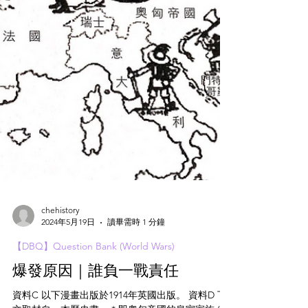
chehistory