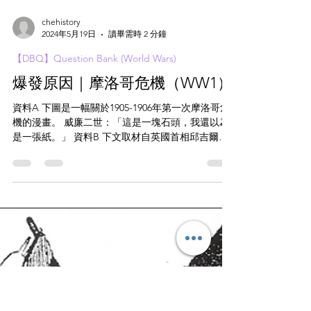
chehistory
2024年5月19日
讀畢需時 2 分鐘
【DBQ】Question Bank (World Wars)
爆發原因｜摩洛哥危機（WW1）
資料A 下圖是一幅關於1905-1906年第一次摩洛哥危
機的漫畫。 威廉二世：「這是一塊石頭，我還以為
是一張紙。」 資料B 下文取材自英國首相邱吉爾的
第一次世界大戰回憶錄，當中提及第二次摩洛哥危