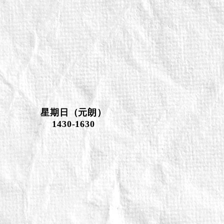
星期日（元朗）
​1430-1630