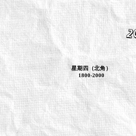
​
星期四（北角）
​1800-2000