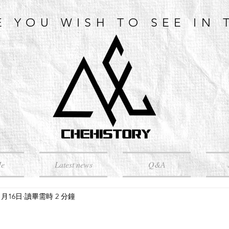
E YOU WISH TO SEE IN 
Me
Latest news
Q&A
1月16日
讀畢需時 2 分鐘