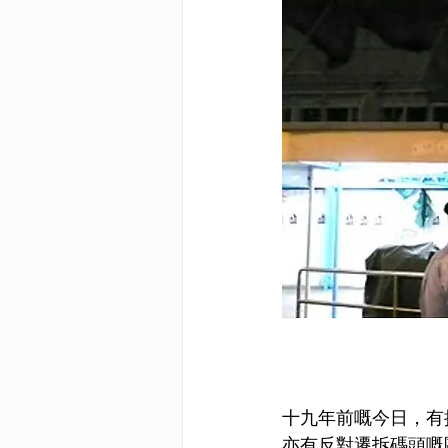
十九年前嘅今日，有
亦有反對遷拆碼頭嘅