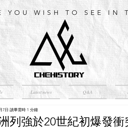
E YOU WISH TO SEE IN 
Me
Latest news
Q&A
5月7日
讀畢需時 1 分鐘
洲列強於20世紀初爆發衝