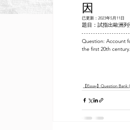
因
已更新：
2023年5月11日
題目：試指出歐洲列
Question: Account fo
the first 20th century
【Essay】Question Bank (