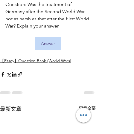
Question: Was the treatment of 
Germany after the Second World War 
not as harsh as that after the First World 
War? Explain your answer.
Answer
【Essay】Question Bank (World Wars)
查看全部
最新文章