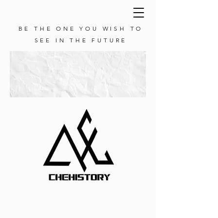
BE THE ONE YOU WISH TO
SEE IN THE FUTURE