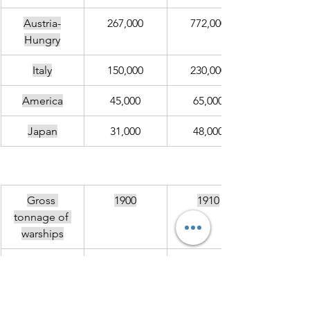
Austria-
267,000
772,000
Hungry
Italy
150,000
230,000
America
45,000
65,000
Japan
31,000
48,000
Gross 
1900
1910
tonnage of 
warships
Britain
1,065,000
1,065,000
Germany
285,000
964,000