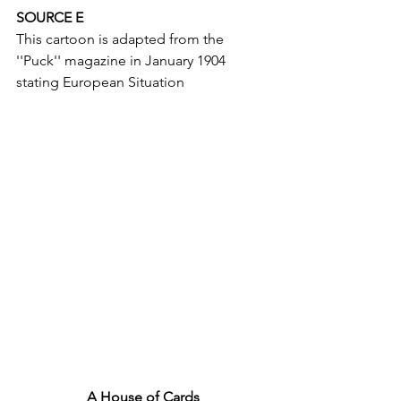
SOURCE E
This cartoon is adapted from the 
''Puck'' magazine in January 1904 
stating European Situation
A House of Cards