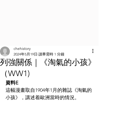
chehistory
2024年5月19日
讀畢需時 1 分鐘
列強關係｜《淘氣的小孩》
（WW1)
資料E
這幅漫畫取自1904年1月的雜誌《淘氣的
小孩》，講述着歐洲當時的情況。