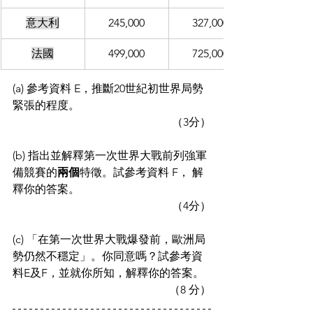
意大利
245,000
327,000
法國
499,000
725,000
(a) 參考資料 E，推斷20世紀初世界局勢
緊張的程度。
（3分）
(b) 指出並解釋第一次世界大戰前列強軍
備競賽的
兩個
特徵。試參考資料 F， 解
釋你的答案。
（4分）
(c) 「在第一次世界大戰爆發前，歐洲局
勢仍然不穩定」。你同意嗎？試參考資
料E及F，並就你所知，解釋你的答案。
（8 分）