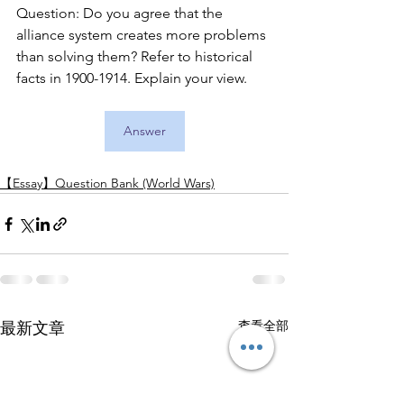
Question: Do you agree that the 
alliance system creates more problems 
than solving them? Refer to historical 
facts in 1900-1914. Explain your view.
Answer
【Essay】Question Bank (World Wars)
查看全部
最新文章