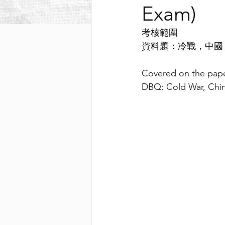
Exam)
考核範圍
資料題：冷戰，中國
Covered on the pap
DBQ: Cold War, Chi