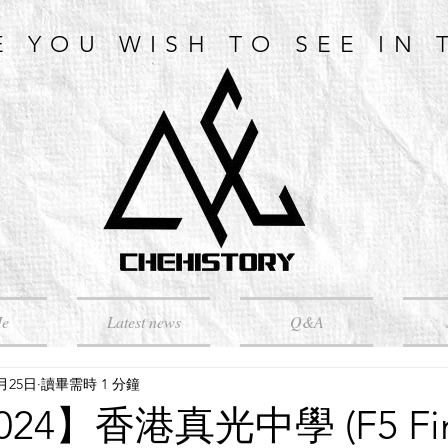
E YOU WISH TO SEE IN 
Me
Latest news
Q&A
6月25日
讀畢需時 1 分鐘
2024】香港真光中學 (F5 Fin