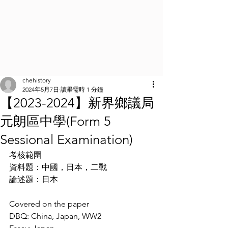
chehistory
2024年5月7日
讀畢需時 1 分鐘
【2023-2024】新界鄉議局
元朗區中學(Form 5
Sessional Examination)
考核範圍
資料題：中國，日本，二戰
論述題：日本
Covered on the paper
DBQ: China, Japan, WW2