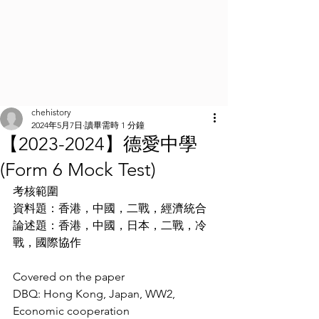
chehistory
2024年5月7日
讀畢需時 1 分鐘
【2023-2024】德愛中學
(Form 6 Mock Test)
考核範圍
資料題：香港，中國，二戰，經濟統合
論述題：香港，中國，日本，二戰，冷
戰，國際協作
Covered on the paper
DBQ: Hong Kong, Japan, WW2, 
Economic cooperation 