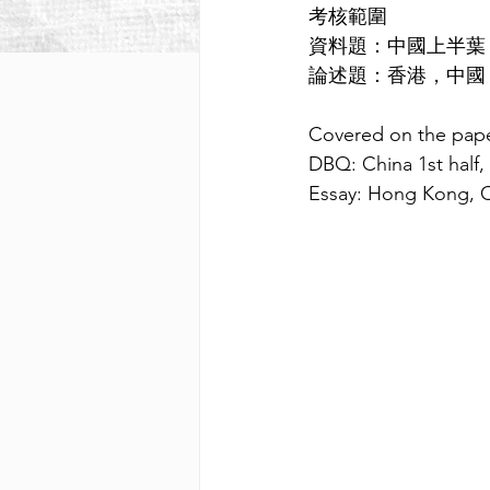
考核範圍
資料題：中國上半葉
論述題：香港，中國
Covered on the pap
DBQ: China 1st half
Essay: Hong Kong, 