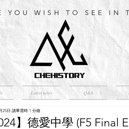
E YOU WISH TO SEE IN 
Me
Latest news
Q&A
6月25日
讀畢需時 1 分鐘
024】德愛中學 (F5 Final E