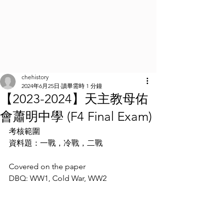
chehistory
2024年6月25日
讀畢需時 1 分鐘
【2023-2024】天主教母佑
會蕭明中學 (F4 Final Exam)
考核範圍
資料題：一戰，冷戰，二戰
Covered on the paper
DBQ: WW1, Cold War, WW2