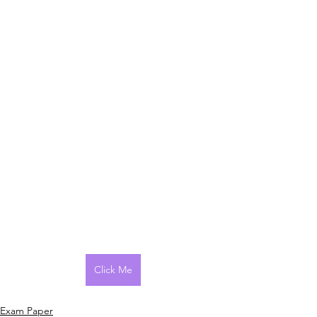
Click Me
Exam Paper