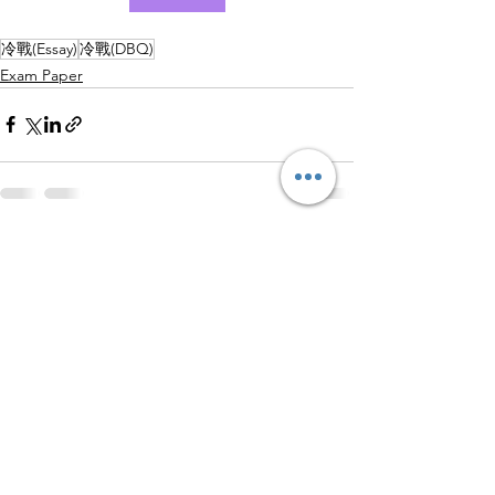
冷戰(Essay)
冷戰(DBQ)
Exam Paper
查看全部
最新文章