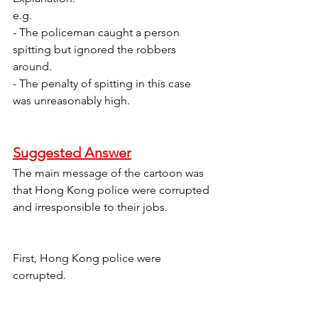
e.g. 
- The policeman caught a person 
spitting but ignored the robbers 
around.
- The penalty of spitting in this case 
was unreasonably high.
Suggested Answer
The main message of the cartoon was 
that Hong Kong police were corrupted 
and irresponsible to their jobs.
First, Hong Kong police were 
corrupted.