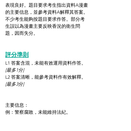
表現良好。題目要求考生指出資料A漫畫
的主要信息，並參考資料A解釋其答案。
不少考生能夠按題目要求作答。部分考
生誤以為漫畫主要反映香況的衛生問
題，因而失分。
評分準則
L1 答案含混，未能有效運用資料作答。 
[最多1分]
L2 答案清晰，能參考資料作有效解釋。
[最多3分]
主要信息：
例：警察腐敗，未能維持法紀。