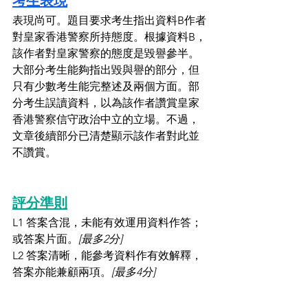
考生表現
表現尚可。題目要求考生指出資料B作者
對皇家香港警察所持態度。根據資料B，
該作者對皇家警察的態度是毀譽參半。
大部分考生能夠指出毀與譽的部分，但
只有少數考生能完整述及兩個方面。部
分考生誤讀資料，以為該作者讚賞皇家
香港警察信守政治中立的立場。不過，
文章後續部分已清楚顯示該作者對此並
不讚賞。
評分準則
L1 答案含混，未能有效運用資料作答；
或答案片面。
[最多2分]
L2 答案清晰，能參考資料作有效解釋，
答案亦能兼顧兩項。
[最多4分]