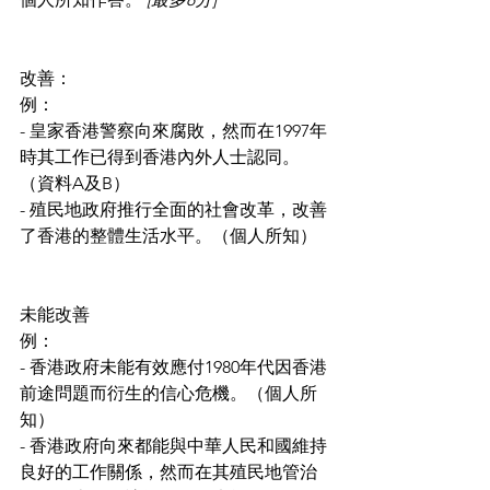
改善：
例：
- 皇家香港警察向來腐敗，然而在1997年
時其工作已得到香港內外人士認同。
（資料A及B）
- 殖民地政府推行全面的社會改革，改善
了香港的整體生活水平。（個人所知）
未能改善
例：
- 香港政府未能有效應付1980年代因香港
前途問題而衍生的信心危機。（個人所
知）
- 香港政府向來都能與中華人民和國維持
良好的工作關係，然而在其殖民地管治