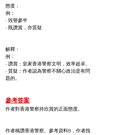
態度：
例：
- 毀譽參半
- 既讚賞，亦質疑
解釋：
例：
- 讚賞：皇家香港警察文明，效率超卓。
- 質疑：作者認為警察不關心政治是有問
題的。
參考答案
作者對香港警察持欣賞的正面態度。
作者稱讚香港警察。參考資料B，作者指