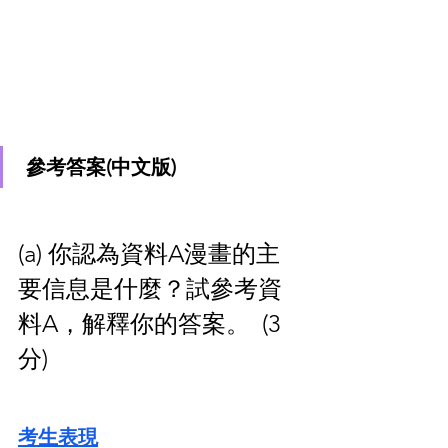
 參考答案(中文版)
(a) 你認為資料A漫畫的主
要信息是什麼？試參考資
料A，解釋你的答案。  (3
分)
考生表現