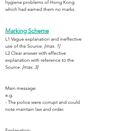
hygiene problems of Hong Kong 
which had earned them no marks.
Marking Scheme
L1 Vague explanation and ineffective 
use of the Source. 
[max. 1]
L2 Clear answer with effective 
explanation with reference to the 
Source. 
[max. 3]
Main message:
e.g. 
- The police were corrupt and could 
note maintain law and order.
Explanation: