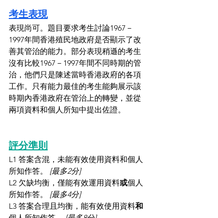
考生表現
表現尚可。題目要求考生討論1967－
1997年間香港殖民地政府是否顯示了改
善其管治的能力。部分表現稍遜的考生
沒有比較1967－1997年間不同時期的管
治，他們只是陳述當時香港政府的各項
工作。只有能力最佳的考生能夠展示該
時期內香港政府在管治上的轉變，並從
兩項資料和個人所知中提出佐證。
評分準則
L1 答案含混，未能有效使用資料和個人
所知作答。 
[最多2分]
L2 欠缺均衡，僅能有效運用資料
或
個人
所知作答。 
[最多4分]
L3 答案合理且均衡，能有效使用資料
和
個人所知作答。 
[最多8分]