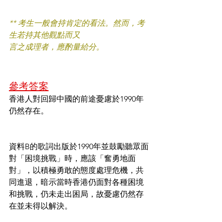
** 考生一般會持肯定的看法。然而，考
生若持其他觀點而又
言之成理者，應酌量給分。
參考答案
香港人對回歸中國的前途憂慮於1990年
仍然存在。
資料B的歌詞出版於1990年並鼓勵聽眾面
對「困境挑戰」時，應該「奮勇地面
對」，以積極勇敢的態度處理危機，共
同進退，暗示當時香港仍面對各種困境
和挑戰，仍未走出困局，故憂慮仍然存
在並未得以解決。