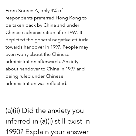
From Source A, only 4% of 
respondents preferred Hong Kong to 
be taken back by China and under 
Chinese administration after 1997. It 
depicted the general negative attitude 
towards handover in 1997. People may 
even worry about the Chinese 
administration afterwards. Anxiety 
about handover to China in 1997 and 
being ruled under Chinese 
administration was reflected.
(a)(ii) Did the anxiety you 
inferred in (a)(i) still exist in 
1990? Explain your answer 