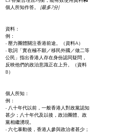
L3 答案合理且均衡，能有效使用資料
和
個人所知作答。 
[最多7分]
資料：
例：
- 壓力團體關注香港前途。（資料A）
- 歌詞「實在極不願／移民外國／做二等
公民」指出香港人存在身份認同疑問，
反映他們的政治意識正在上升。（資料
B）
個人所知：
例：
- 八十年代以前，一般香港人對政黨認知
甚少；八十年代及以後，政治團體、政
黨相繼湧現。
- 六七暴動後，香港人參與政治者甚少；