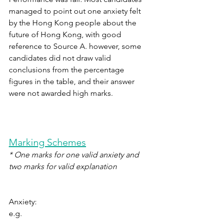
managed to point out one anxiety felt 
by the Hong Kong people about the 
future of Hong Kong, with good 
reference to Source A. however, some 
candidates did not draw valid 
conclusions from the percentage 
figures in the table, and their answer 
were not awarded high marks.
Marking Schemes
* One marks for one valid anxiety and 
two marks for valid explanation
Anxiety:
e.g. 