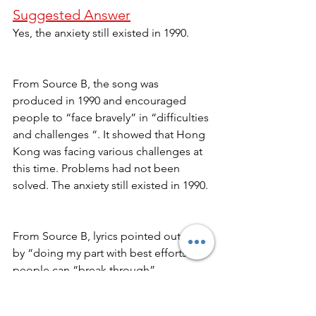
Suggested Answer
Yes, the anxiety still existed in 1990.
From Source B, the song was 
produced in 1990 and encouraged 
people to “face bravely” in “difficulties 
and challenges “. It showed that Hong 
Kong was facing various challenges at 
this time. Problems had not been 
solved. The anxiety still existed in 1990.
From Source B, lyrics pointed out that 
by “doing my part with best efforts”, 
people can “break through” 
challenges or even “overcome 
darkness”. It encouraged listeners to 