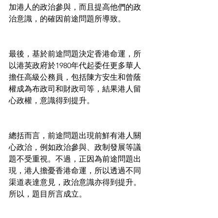
加港人的政治參與，而且提高他們的政
治意識，的確因前途問題所導致。
最後，基於前途問題決定香港命運，所
以港英政府於1980年代起委任更多華人
擔任高級公務員，包括陳方安生和曾蔭
權成為布政司和財政司等，結果港人留
心政權，意識得到提升。
總括而言，前途問題出現前鮮有港人關
心政治，例如政治參與、政制發展等議
題不受重視。不過，正因為前途問題出
現，港人擔憂香港命運，所以透過不同
渠道表達意見，政治意識亦得到提升。
所以，題目所言成立。