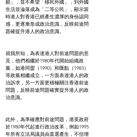
願」，並不希望「移民外國」，到外國
生活並淪落成為「二等公民」，顯示當
時港人對香港已經產生濃厚的身份認同
感，更逐漸形成政治意識，反映前途問
題確提升港人的政治意識。
就我所知，為表達港人對前途問題的意
見，他們相繼於1980年代開始組織政
黨，如港同盟（1990）和匯點（1983）
等政黨相繼成立，一方面表達港人的政
治訴求，另一方面更積極關注香港前途
問題，反映前途問題確實提升港人的政
治意識。
此外，為準確應對前途問題，港英政府
於1980年代起進行政治改革，例如1995
年所有立法局議員由直選產生，不但增