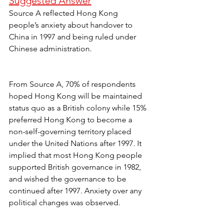
Suggested Answer
Source A reflected Hong Kong 
people’s anxiety about handover to 
China in 1997 and being ruled under 
Chinese administration. 
From Source A, 70% of respondents 
hoped Hong Kong will be maintained 
status quo as a British colony while 15% 
preferred Hong Kong to become a 
non-self-governing territory placed 
under the United Nations after 1997. It 
implied that most Hong Kong people 
supported British governance in 1982, 
and wished the governance to be 
continued after 1997. Anxiety over any 
political changes was observed.