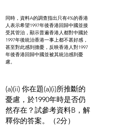
同時，資料A的調查指出只有4%的香港
人表示希望1997年後香港回歸中國並接
受其管治，顯示普遍香港人都對中國於
1997年後統治香港一事上都不甚好感，
甚至對此感到擔憂，反映香港人對1997
年後香港回歸中國並被其統治感到憂
慮。
(a)(ii) 你在題(a)(i)所推斷的
憂慮，於1990年時是否仍
然存在？試參考資料B，解
釋你的答案。（2分）