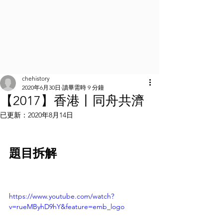
chehistory
2020年6月30日
讀畢需時 9 分鐘
【2017】香港丨同舟共濟
已更新：
2020年8月14日
題目拆解
https://www.youtube.com/watch?
v=rueMByhD9hY&feature=emb_logo