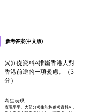
參考答案(中文版)
(a)(i) 從資料A推斷香港人對
香港前途的一項憂慮。（3
分）
考生表現
表現平平。大部分考生能夠參考資料A，