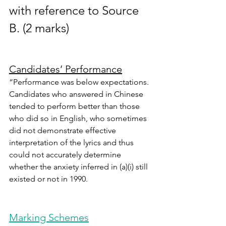
with reference to Source 
B. (2 marks)
Candidates’ Performance
“Performance was below expectations. 
Candidates who answered in Chinese 
tended to perform better than those 
who did so in English, who sometimes 
did not demonstrate effective 
interpretation of the lyrics and thus 
could not accurately determine 
whether the anxiety inferred in (a)(i) still 
existed or not in 1990.
Marking Schemes