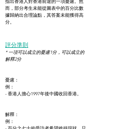
指出香港人對香港前途的一項憂慮。然
而，部分考生未能從圖表中的百分比數
據歸納出合理論點，其答案未能獲得高
分。
評分準則
* 一項可以成立的憂慮1分，可以成立的
解釋2分
憂慮：
例：
- 香港人擔心1997年後中國收回香港。
解釋：
例：
- 百分之七十的受訪者希望維持現狀，只