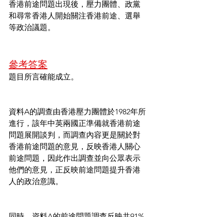
香港前途問題出現後，壓力團體、政黨
和尋常香港人開始關注香港前途、選舉
等政治議題。
參考答案
題目所言確能成立。
資料A的調查由香港壓力團體於1982年所
進行，該年中英兩國正準備就香港前途
問題展開談判，而調查內容更是關於對
香港前途問題的意見，反映香港人關心
前途問題，因此作出調查並向公眾表示
他們的意見，正反映前途問題提升香港
人的政治意識。
同時，資料A的前途問題調查反映共91%