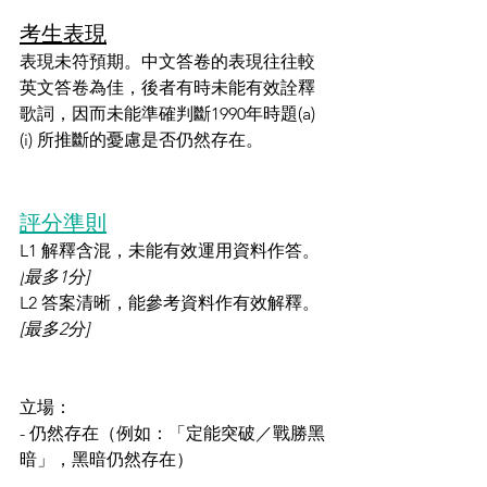
考生表現
表現未符預期。中文答卷的表現往往較
英文答卷為佳，後者有時未能有效詮釋
歌詞，因而未能準確判斷1990年時題(a)
(i) 所推斷的憂慮是否仍然存在。
評分準則
L1 解釋含混，未能有效運用資料作答。 
[
最多1分]
L2 答案清晰，能參考資料作有效解釋。 
[最多2分]
立場：
- 仍然存在（例如：「定能突破／戰勝黑
暗」，黑暗仍然存在）