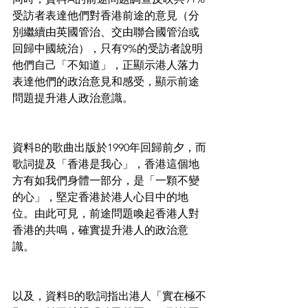
受訪者表達他們對香港前途的意見（分
別繼續由英國管治、交由聯合國管治或
回歸中國統治），只有9%的受訪者說明
他們自己「不知道」，正顯示港人落力
表達他們的政治意見和感受，顯示前途
問題提升港人政治意識。
資料B的歌曲出版於1990年回歸前夕，而
歌詞提及「香港是我心」，香港這個地
方有如我們身體一部分，是「一顆不變
的心」，堅定香港於港人心目中的地
位。由此可見，前途問題喚起香港人對
香港的共鳴，確實提升港人的政治意
識。
以及，資料B的歌詞指出港人「實在極不