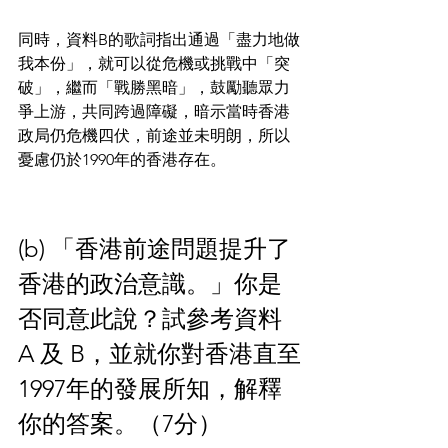
同時，資料B的歌詞指出通過「盡力地做
我本份」，就可以從危機或挑戰中「突
破」，繼而「戰勝黑暗」，鼓勵聽眾力
爭上游，共同跨過障礙，暗示當時香港
政局仍危機四伏，前途並未明朗，所以
憂慮仍於1990年的香港存在。
(b) 「香港前途問題提升了
香港的政治意識。」你是
否同意此說？試參考資料
A 及 B，並就你對香港直至
1997年的發展所知，解釋
你的答案。（7分）