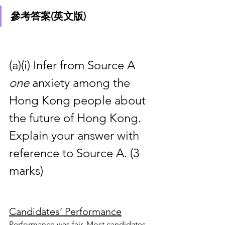
參考答案(英文版)
(a)(i) Infer from Source A 
one
 anxiety among the 
Hong Kong people about 
the future of Hong Kong. 
Explain your answer with 
reference to Source A. (3 
marks)
Candidates’ Performance
Performance was fair. Most candidates 