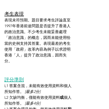
考生表現
表現未符預期。題目要求考生評論直至
1997年香港前途問題是否提升了香港人
的政治意識。不少考生未能妥善處理
「政治意識」的概念，因而未能使用恰
當的史例支持其答案。表現最差的考生
使用「政府」改革內容為例子以求證明
香港「人」提升了政治意識，因而失
分。
評分準則
L1 答案含混，未能有效使用資料和個人
所知作答。 
[最多2分]
L2 欠缺均衡，僅能有效使用資料
或
個人
所知作答。 
[最多4分]