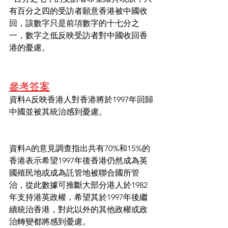
有百分之四的受訪者願意香港被中國收
回，該數字只是前項數字的十七分之
一，數字之低反映受訪者對中國收回香
港的憂慮。
參考答案
資料A反映香港人對香港將於1997年回歸
中國並被其統治感到憂慮。
資料A的意見調查指出共有70%和15%的
香港表示希望1997年後香港仍然成為英
國殖民地或成為託管地被聯合國所管
治，從此數據可推斷大部分港人於1982
年支持港英政權，希望其於1997年後繼
續統治香港，對此以外的其他政權或政
治轉變都將感到憂慮。