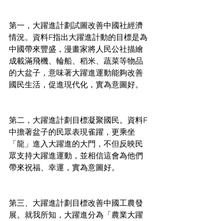
第一，大躍進計劃試圖改善中國社經濟
情況。資料F指出大躍進計動的目標是為
中國帶來豐盛，漫畫家將人民公社描繪
成載滿飛機、輪船、稻米、蔬菜等物品
的大盆子，意味著大躍進運動能夠改善
國民生活，促進現代化，實為意圖好。
第二，大躍進計劃目標凝聚國民。資料F
中擔著盆子的民眾表現雀躍，更乘坐
「龍」進入大躍進的大門，不但反映民
眾支持大躍進運動，並相信這會為他們
帶來祝福、幸運，實為意圖好。
第三、大躍進計劃目標改善中國工農發
展。就我所知，大躍進分為「農業大躍