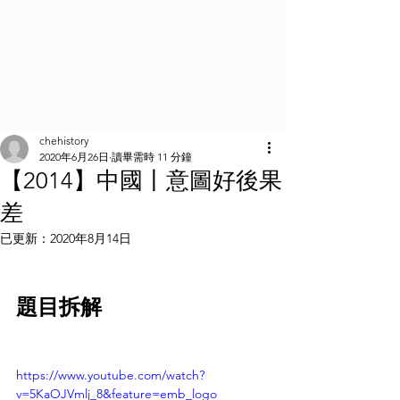
chehistory
2020年6月26日
讀畢需時 11 分鐘
【2014】中國丨意圖好後果
差
已更新：
2020年8月14日
題目拆解
https://www.youtube.com/watch?
v=5KaOJVmlj_8&feature=emb_logo