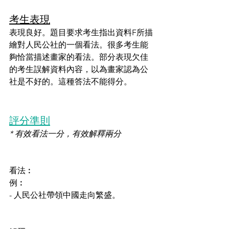
考生表現
表現良好。題目要求考生指出資料F所描
繪對人民公社的一個看法。很多考生能
夠恰當描述畫家的看法。部分表現欠佳
的考生誤解資料內容，以為畫家認為公
社是不好的。這種答法不能得分。
評分準則
* 有效看法一分，有效解釋兩分
看法︰
例︰
- 人民公社帶領中國走向繁盛。