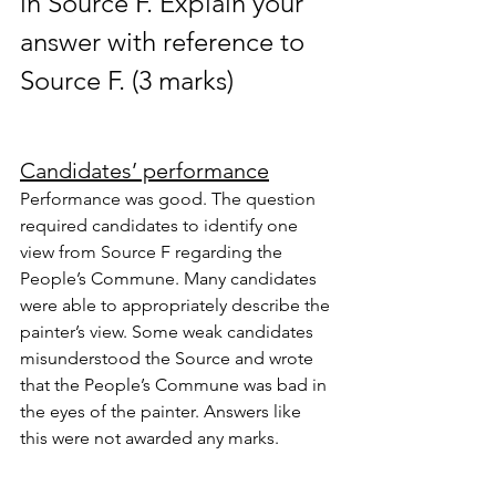
in Source F. Explain your 
answer with reference to 
Source F. (3 marks)
Candidates’ performance
Performance was good. The question 
required candidates to identify one 
view from Source F regarding the 
People’s Commune. Many candidates 
were able to appropriately describe the 
painter’s view. Some weak candidates 
misunderstood the Source and wrote 
that the People’s Commune was bad in 
the eyes of the painter. Answers like 
this were not awarded any marks.