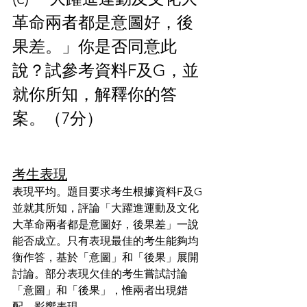
革命兩者都是意圖好，後
果差。」你是否同意此
說？試參考資料F及G，並
就你所知，解釋你的答
案。（7分）
考生表現
表現平均。題目要求考生根據資料F及G
並就其所知，評論「大躍進運動及文化
大革命兩者都是意圖好，後果差」一說
能否成立。只有表現最佳的考生能夠均
衡作答，基於「意圖」和「後果」展開
討論。部分表現欠佳的考生嘗試討論
「意圖」和「後果」，惟兩者出現錯
配，影響表現。