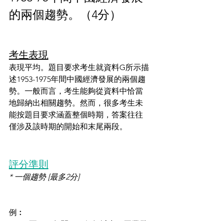
的兩個趨勢。（4分）
考生表現
表現平均。題目要求考生就資料G所示描
述1953-1975年間中國經濟發展的兩個趨
勢。一般而言，考生能夠從資料中恰當
地歸納出相關趨勢。然而，很多考生未
能按題目要求涵蓋整個時期，答案往往
僅涉及該時期的開始和末尾兩段。
評分準則
* 一個趨勢 [最多2分]
例︰