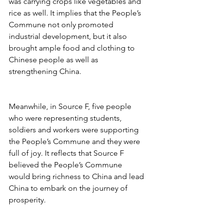
was carrying crops like vegetables and 
rice as well. It implies that the People’s 
Commune not only promoted 
industrial development, but it also 
brought ample food and clothing to 
Chinese people as well as 
strengthening China.
Meanwhile, in Source F, five people 
who were representing students, 
soldiers and workers were supporting 
the People’s Commune and they were 
full of joy. It reflects that Source F 
believed the People’s Commune 
would bring richness to China and lead 
China to embark on the journey of 
prosperity.