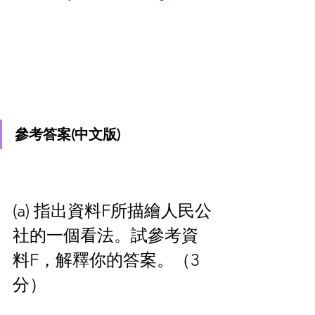
參考答案(中文版)
(a) 指出資料F所描繪人民公
社的一個看法。試參考資
料F，解釋你的答案。（3
分）