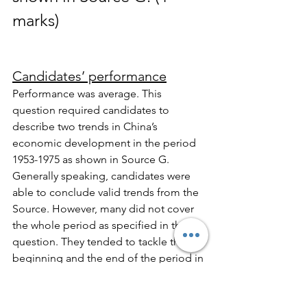
marks)
Candidates’ performance
Performance was average. This 
question required candidates to 
describe two trends in China’s 
economic development in the period 
1953-1975 as shown in Source G. 
Generally speaking, candidates were 
able to conclude valid trends from the 
Source. However, many did not cover 
the whole period as specified in the 
question. They tended to tackle the 
beginning and the end of the period in 
question only.