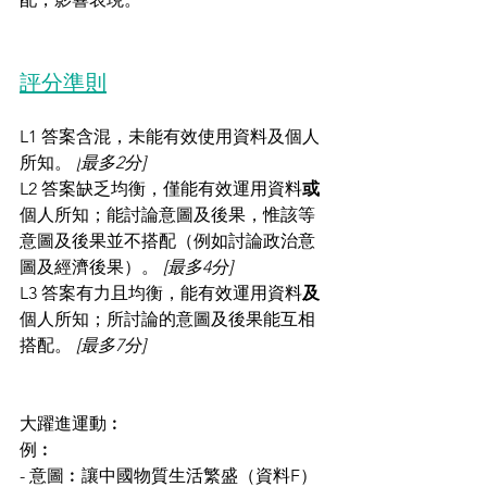
評分準則
L1 答案含混，未能有效使用資料及個人
所知。 
[
最多2分]
L2 答案缺乏均衡，僅能有效運用資料
或
個人所知；能討論意圖及後果，惟該等
意圖及後果並不搭配（例如討論政治意
圖及經濟後果）。 
[最多4分]
L3 答案有力且均衡，能有效運用資料
及
個人所知；所討論的意圖及後果能互相
搭配。 
[最多7分]
大躍進運動︰
例︰
- 意圖︰讓中國物質生活繁盛（資料F）