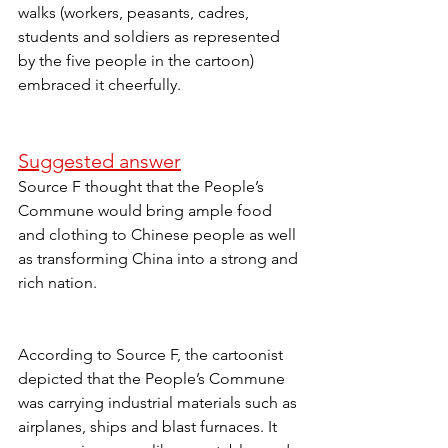
walks (workers, peasants, cadres, 
students and soldiers as represented 
by the five people in the cartoon) 
embraced it cheerfully.
Suggested answer
Source F thought that the People’s 
Commune would bring ample food 
and clothing to Chinese people as well 
as transforming China into a strong and 
rich nation.
According to Source F, the cartoonist 
depicted that the People’s Commune 
was carrying industrial materials such as 
airplanes, ships and blast furnaces. It 