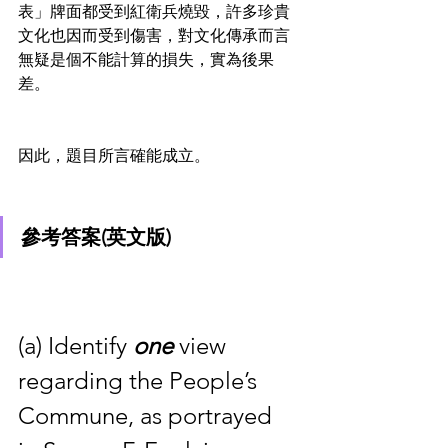
表」牌面都受到紅衛兵燒毀，許多珍貴
文化也因而受到傷害，對文化傳承而言
無疑是個不能計算的損失，實為後果
差。
因此，題目所言確能成立。
參考答案(英文版)
(a) Identify 
one 
view 
regarding the People’s 
Commune, as portrayed 