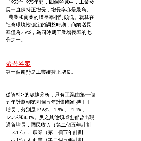
- 1953至1975年間，四個領域中，工業發
展一直保持正增長，增長率亦是最高。
- 農業和商業的增長率相對頗低。就算在
社會環境較穩定的調整時期，商業增長
率僅為2.9%，為同時期工業增長率的七
分之一。
參考答案
第一個趨勢是工業維持正增長。
從資料G的數據分析，只有工業由第一個
五年計劃到第四個五年計劃都維持正正
增長，分別是19.6%、1.8%、21.4%、
12.3%和8.3%。反之其他領域也都曾出現
過負增長，國民收入（第二個五年計劃
︰-3.1%）、農業（第二個五年計劃
︰-3.1%）和商業（第二個五年計劃