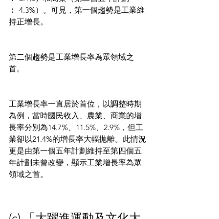
︰-4.3%）。可見，第一個趨勢是工業維
持正增長。
第二個趨勢是工業增長率為眾領域之
首。
工業增長率一直居於首位，以調整時期
為例，當時國民收入、農業、商業的增
長率分別為14.7%、11.5%、2.9%，但工
業卻以21.4%的增長率大幅拋離。此情況
更是由第一個五年計劃維持至第四個五
年計劃未曾改變，顯示工業增長率為眾
領域之首。
(c) 「大躍進運動及文化大