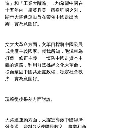
進」和「工業大躍進」，均希望中國在
十五年內「超英趕美」擠身強國之列，
顯示大躍進運動旨在帶領中國走出陰
霾，實為意圖好。
文大大革命方面，文革目標將中國發展
成共產主義國家。就我所知，毛澤東為
打倒「修正主義」，慎防中國走資本主
義的道路，利用群眾挑起文化大革命，
從而鞏固中國共產黨政權，穩定社會秩
序，實為意圖好。
現將從後果差方面討論。
大躍進運動方面，大躍進導致中國經濟
發衰退。資料G反映國民收入、農業和商