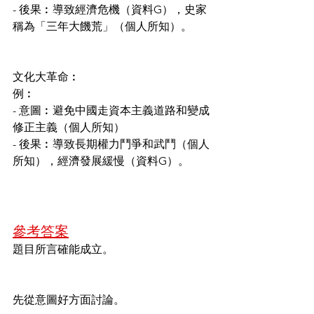
- 後果︰導致經濟危機（資料G），史家
稱為「三年大饑荒」（個人所知）。
文化大革命︰
例︰
- 意圖︰避免中國走資本主義道路和變成
修正主義（個人所知）
- 後果︰導致長期權力鬥爭和武鬥（個人
所知），經濟發展緩慢（資料G）。
參考答案
題目所言確能成立。
先從意圖好方面討論。