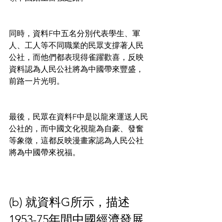
同時，資料F中五名分別代表學生、軍
人、工人等不同職業的民眾支撐著人民
公社，而他們都表現得雀躍歡喜，反映
資料認為人民公社將為中國帶來豐盛，
前路一片光明。
最後，民眾在資料F中是以龍來運送人民
公社的，而中國文化視龍為自豪、發奮
等象徵，這都反映漫畫家認為人民公社
將為中國帶來祝福。
(b) 就資料G所示，描述
1953-75年間中國經濟發展