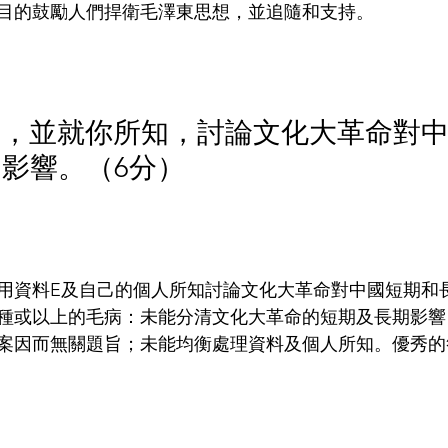
目的鼓勵人們捍衛毛澤東思想，並追隨和支持。
資料E，並就你所知，討論文化大革命對
影響。（6分）
用資料E及自己的個人所知討論文化大革命對中國短期和
種或以上的毛病：未能分清文化大革命的短期及長期影響
案因而無關題旨；未能均衡處理資料及個人所知。優秀的