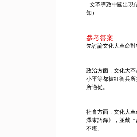
- 文革導致中國出
知）
參考答案
先討論文化大革命對
政治方面，文化大革
小平等都被紅衛兵所
所適從。
社會方面，文化大革
澤東語錄》，並戴上
不堪。