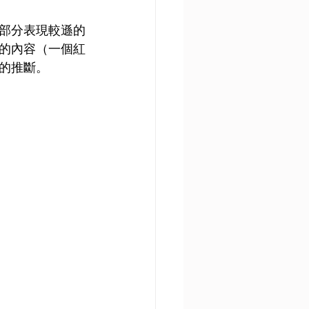
部分表現較遜的
的內容（一個紅
的推斷。