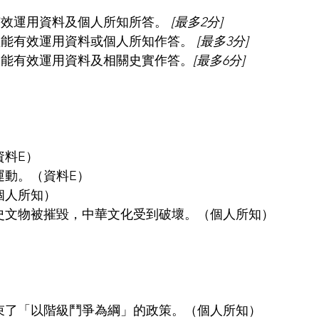
有效運用資料及個人所知所答。 
[最多2分]
僅能有效運用資料或個人所知作答。 
[最多3分]
衡，能有效運用資料及相關史實作答。
[最多6分]
資料E）
運動。（資料E）
個人所知）
歷史文物被摧毀，中華文化受到破壞。（個人所知）
結束了「以階級鬥爭為綱」的政策。（個人所知）