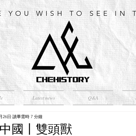
E YOU WISH TO SEE IN 
Me
Latest news
Q&A
6月26日
讀畢需時 7 分鐘
2】中國丨雙頭獸