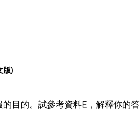
文版)
該海報的目的。試參考資料E，解釋你的答