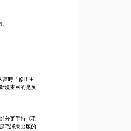
者。
國當時「修正主
斷漫畫目的是反
部分更手持《毛
是毛澤東出版的