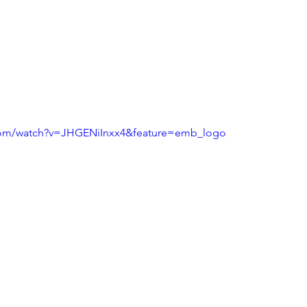
com/watch?v=JHGENiInxx4&feature=emb_logo