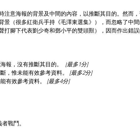
時注意海報的背景及中間的內容，以推斷其目的。然而，
背景（很多紅衛兵手持《毛澤東選集》），而忽略了中間
聲打腳下代表劉少奇和鄧小平的雙頭獸），因而作出錯誤
述海報，沒有推斷其目的。  
[
最多1分]
推斷，惟未能有效參考資料。 
[最多2分]
並能有效參考資料。 
[最多4分]
義者戰鬥。