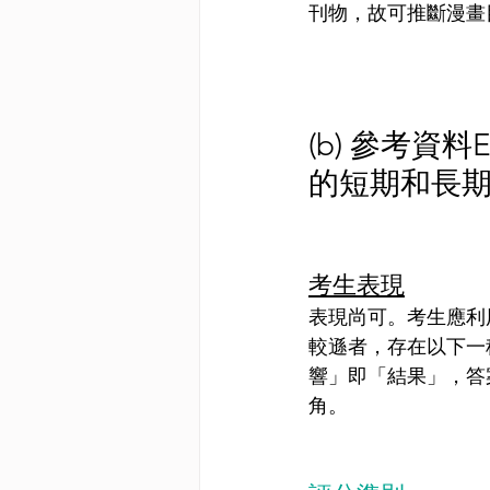
刊物，故可推斷漫畫
(b) 參考
的短期和長期
考生表現
表現尚可。考生應利
較遜者，存在以下一
響」即「結果」，答
角。