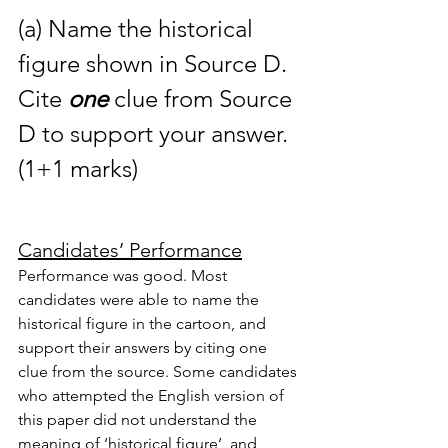
(a) Name the historical 
figure shown in Source D. 
Cite 
one 
clue from Source 
D to support your answer. 
(1+1 marks)
Candidates’ Performance
Performance was good. Most 
candidates were able to name the 
historical figure in the cartoon, and 
support their answers by citing one 
clue from the source. Some candidates 
who attempted the English version of 
this paper did not understand the 
meaning of ‘historical figure’, and 