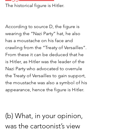
The historical figure is Hitler.
According to source D, the figure is 
wearing the “Nazi Party” hat, he also 
has a moustache on his face and 
crawling from the “Treaty of Versailles”. 
From these it can be deduced that he 
is Hitler, as Hitler was the leader of the 
Nazi Party who advocated to overrule 
the Treaty of Versailles to gain support, 
the moustache was also a symbol of his 
appearance, hence the figure is Hitler.
(b) What, in your opinion, 
was the cartoonist’s view 