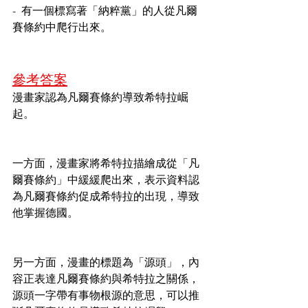
-  有一個標寫著「納粹黨」的人從凡爾
賽條約中爬行出來。
參考答案
漫畫家認為凡爾賽條約導致希特拉崛
起。
一方面，漫畫家將希特拉描繪成從「凡
爾賽條約」中緩緩爬出來，表示資料認
為凡爾賽條約促成希特拉的出現，導致
他掌握德國。
另一方面，漫畫的標題為「源頭」，內
容正表達凡爾賽條約與希特拉之關係，
源頭一字帶有事物根源的意思，可以推