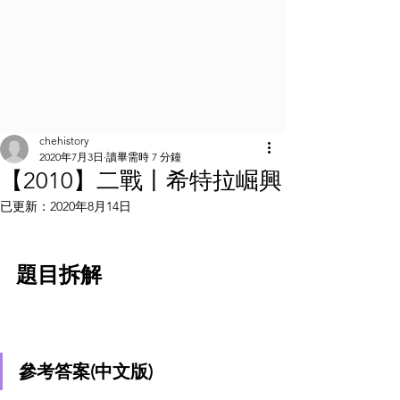
chehistory
2020年7月3日
讀畢需時 7 分鐘
【2010】二戰丨希特拉崛興
已更新：
2020年8月14日
題目拆解
參考答案(中文版)