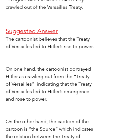
crawled out of the Versailles Treaty.
Suggested Answer
The cartoonist believes that the Treaty 
of Versailles led to Hitler’s rise to power.
On one hand, the cartoonist portrayed 
Hitler as crawling out from the “Treaty 
of Versailles”, indicating that the Treaty 
of Versailles led to Hitler’s emergence 
and rose to power.
On the other hand, the caption of the 
cartoon is “the Source” which indicates 
the relation between the Treaty of 