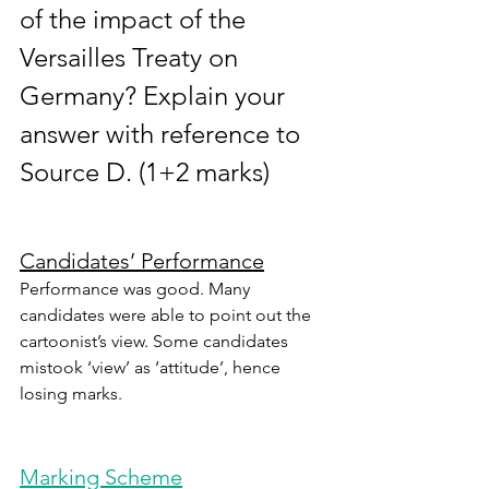
of the impact of the 
Versailles Treaty on 
Germany? Explain your 
answer with reference to 
Source D. (1+2 marks)
Candidates’ Performance
Performance was good. Many 
candidates were able to point out the 
cartoonist’s view. Some candidates 
mistook ‘view’ as ‘attitude’, hence 
losing marks.
Marking Scheme