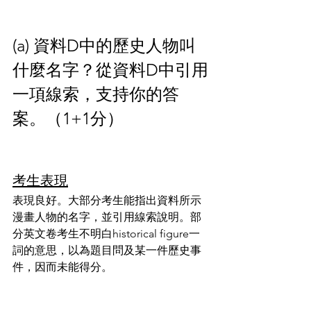
(a) 資料D中的歷史人物叫
什麼名字？從資料D中引用
一項線索，支持你的答
案。（1+1分）
考生表現
表現良好。大部分考生能指出資料所示
漫畫人物的名字，並引用線索說明。部
分英文卷考生不明白historical figure一
詞的意思，以為題目問及某一件歷史事
件，因而未能得分。