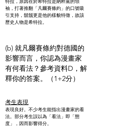
特拉，原因在於希特拉是納粹黨的領
袖，打著推翻「凡爾賽條約」的口號吸
引支持，鬍鬚更是他的樣貌特徵，故該
歷史人物是希特拉。
(b) 就凡爾賽條約對德國的
影響而言，你認為漫畫家
有何看法？參考資料D，解
釋你的答案。（1+2分）
考生表現
表現良好。不少考生能指出漫畫家的看
法。部分考生誤以為「看法」即「態
度」，因而影響得分。