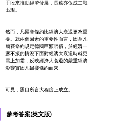
手段來推動經濟發展，長遠亦促成二戰
出現。
然而，凡爾賽條約比經濟大衰退更為重
要。就兩個因素的重要性而言，因為凡
爾賽條約規定德國巨額賠償，於經濟一
蹶不振的情況下面對經濟大衰退時就更
雪上加霜，反映經濟大衰退的嚴重經濟
影響實因凡爾賽條約而來。
可見，題目所言大程度上成立。
參考答案(英文版)