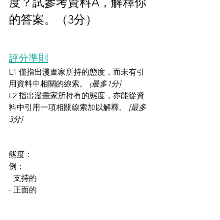
度？試參考資料A，解釋你
的答案。（3分）
評分準則
L1 僅指出漫畫家所持的態度，而未有引
用資料中相關的線索。 
[
最多1分]
L2 指出漫畫家所持有的態度，亦能從資
料中引用一項相關線索加以解釋。 
[最多
3分]
態度：
例：
- 支持的
- 正面的