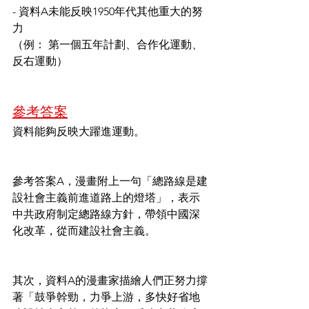
- 資料A未能反映1950年代其他重大的努
力
（例： 第一個五年計劃、合作化運動、
反右運動）
參考答案
資料能夠反映大躍進運動。
參考答案A，漫畫附上一句「總路線是建
設社會主義前進道路上的燈塔」，表示
中共政府制定總路線方針，帶領中國深
化改革，從而建設社會主義。
其次，資料A的漫畫家描繪人們正努力撐
著「鼓爭幹勁，力爭上游，多快好省地