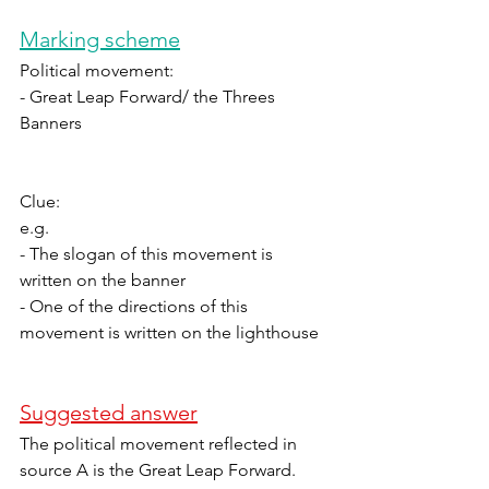
Marking scheme
Political movement:
- Great Leap Forward/ the Threes 
Banners
Clue:
e.g. 
- The slogan of this movement is 
written on the banner
- One of the directions of this 
movement is written on the lighthouse
Suggested answer
The political movement reflected in 
source A is the Great Leap Forward.