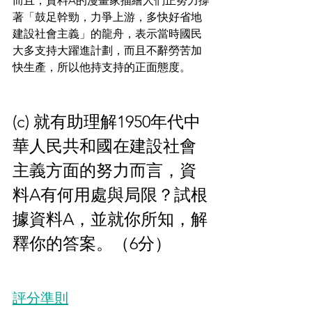
而且，資料A的漫畫家描繪人們正努力撐
著「鼓足幹勁，力爭上游，多快好省地
建設社會主義」的龍舟，表示當時國民
大多支持大躍進計劃，而且不辭勞苦加
快生產，所以他持支持的正面態度。
(c) 就有助理解1950年代中
華人民共和國在建設社會
主義方面的努力而言，資
料A有何用處與局限？試根
據資料A，並就你所知，解
釋你的答案。（6分）
評分準則