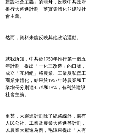
建設社會主義」的龍舟，反映中共政府
推行大躍進計劃，落實集體化並建設社
會主義。
然而，資料未能反映其他政治運動。
就我所知，中共於1953年推行第一個五
年計劃，提出「一化三改造」的口號，
成立「互相組」將農業、工業及私營工
商業集體化，結果於1957年時農業和工
業增長分別達4.5%和19%，有利於建設
社會主義。
更甚，大躍進計劃除了總路線外，還有
人民公社、工業及農業大躍進等計劃，
以農業大躍進為例，毛澤東提出「人有