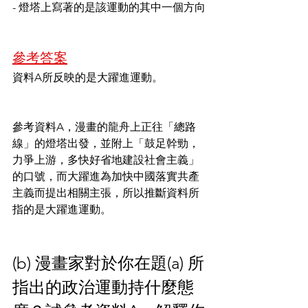
- 燈塔上寫著的是該運動的其中一個方向
參考答案
資料A所反映的是大躍進運動。
參考資料A，漫畫的龍舟上正往「總路
線」的燈塔出發，並附上「鼓足幹勁，
力爭上游，多快好省地建設社會主義」
的口號，而大躍進為加快中國落實共產
主義而提出相關主張，所以推斷資料所
指的是大躍進運動。
(b) 漫畫家對於你在題(a) 所
指出的政治運動持什麼態