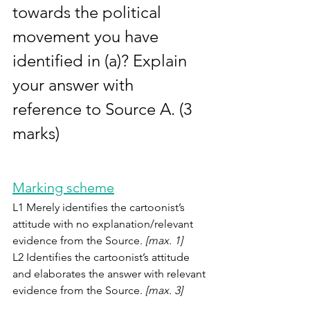
towards the political 
movement you have 
identified in (a)? Explain 
your answer with 
reference to Source A. (3 
marks)
Marking scheme
L1 Merely identifies the cartoonist’s 
attitude with no explanation/relevant 
evidence from the Source. 
[max. 1]
L2 Identifies the cartoonist’s attitude 
and elaborates the answer with relevant 
evidence from the Source. 
[max. 3]