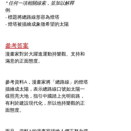
* 任何一項相關線索，並加以解釋
例:
- 標題將總路線形容為燈塔
- 燈塔被描繪成象徵希望的太陽
參考答案
漫畫家對於大躍進運動持樂觀、支持和
滿意的正面態度。
參考資料A，漫畫家將「總路線」的燈塔
描繪成太陽，表示總路線口號如太陽一
樣照亮大地，指引中國踏上光明前路，
有利於建設現代化，所以他持樂觀的正
面態度。