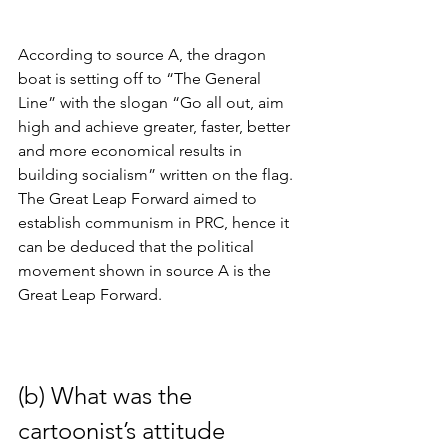
According to source A, the dragon 
boat is setting off to “The General 
Line” with the slogan “Go all out, aim 
high and achieve greater, faster, better 
and more economical results in 
building socialism” written on the flag. 
The Great Leap Forward aimed to 
establish communism in PRC, hence it 
can be deduced that the political 
movement shown in source A is the 
Great Leap Forward.
(b) What was the 
cartoonist’s attitude 