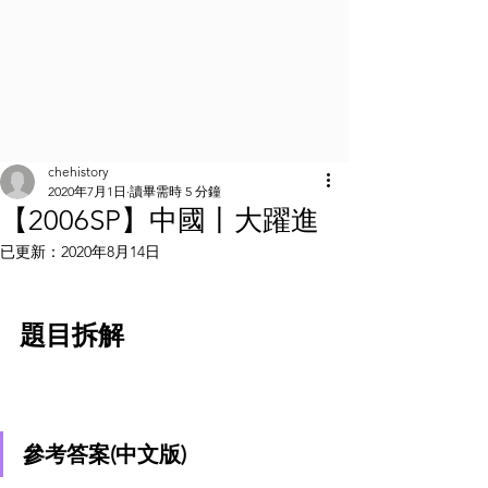
chehistory
2020年7月1日
讀畢需時 5 分鐘
【2006SP】中國丨大躍進
已更新：
2020年8月14日
題目拆解
參考答案(中文版)