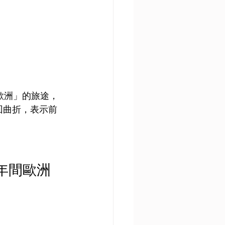
歐洲」的旅途，
回曲折，表示前
2年間歐洲