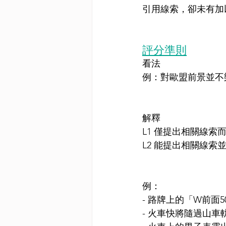
引用線索，卻未有加
評分準則
看法
例：對歐盟前景並不
解釋
L1 僅提出相關線索
L2 能提出相關線索
例：
- 路牌上的「W前面
- 火車快將隨過山