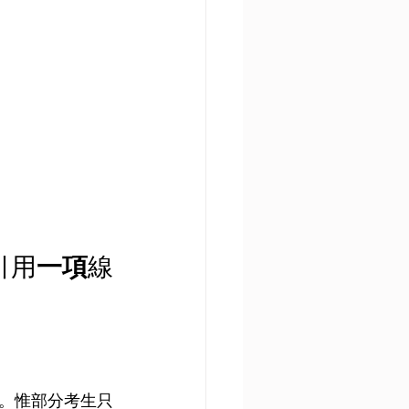
引用
一項
線
。惟部分考生只