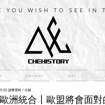
E YOU WISH TO SEE IN 
Me
Latest news
Q&A
7月2日
讀畢需時 7 分鐘
6】歐洲統合丨歐盟將會面