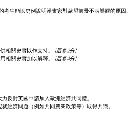
的考生能以史例說明漫畫家對歐盟前景不表樂觀的原因。
提供相關史實以作支持。 
[最多2分]
引用相關史實加以解釋。 
[最多4分]
年代大力反對英國申請加入歐洲經濟共同體。
未能就經濟問題（例如共同農業政策等）取得共識。