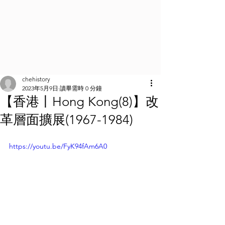
chehistory
2023年5月9日
讀畢需時 0 分鐘
【香港丨Hong Kong(8)】改
革層面擴展(1967-1984)
https://youtu.be/FyK94fAm6A0