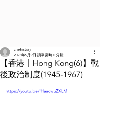
chehistory
2023年5月9日
讀畢需時 0 分鐘
【香港丨Hong Kong(6)】戰
後政治制度(1945-1967)
https://youtu.be/fHaacwuZXLM