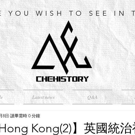
E YOU WISH TO SEE IN 
Me
Latest news
Q&A
5月8日
讀畢需時 0 分鐘
ong Kong(2)】英國統