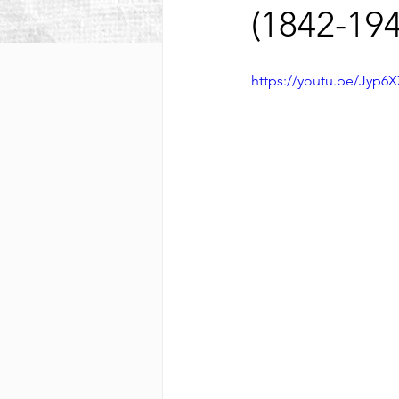
(1842-194
https://youtu.be/Jyp6