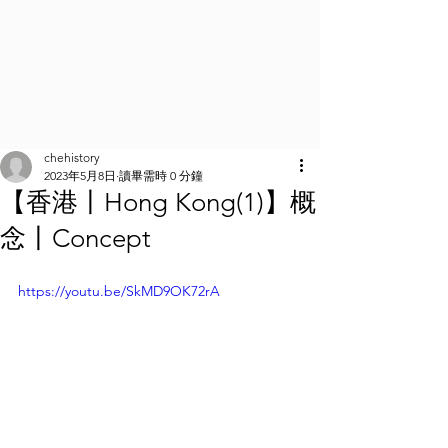
chehistory
2023年5月8日
讀畢需時 0 分鐘
【香港丨Hong Kong(1)】概
念丨Concept
https://youtu.be/SkMD9OK72rA