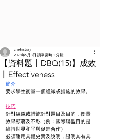
chehistory
2023年5月3日
讀畢需時 1 分鐘
【資料題丨DBQ(15)】成效
丨Effectiveness
簡介
要求學生衡量一個組織或措施的效果。
技巧
針對組織或措施針對題目及目的，衡量
效果顯著及不彰（例：國際聯盟目的是
維持世界和平與促進合作）
必須運用具體史實及說明，證明其有具