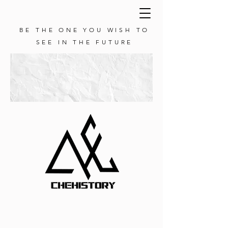
BE THE ONE YOU WISH TO
SEE IN THE FUTURE