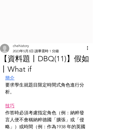
chehistory
2023年5月3日
讀畢需時 1 分鐘
【資料題丨DBQ(11)】假如
丨What if
簡介
要求學生就題目限定時間式角色進行分
析。
技巧
作答時必須考慮指定角色（例：納粹發
言人便不會稱納粹德國「擴張」或「侵
略」）或時間（例：作為1938 年的英國