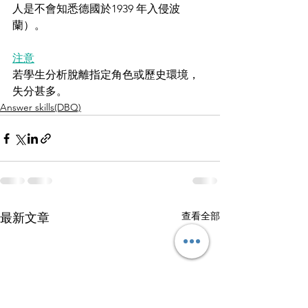
人是不會知悉德國於1939 年入侵波
蘭）。
注意
若學生分析脫離指定角色或歷史環境，
失分甚多。
Answer skills(DBQ)
查看全部
最新文章