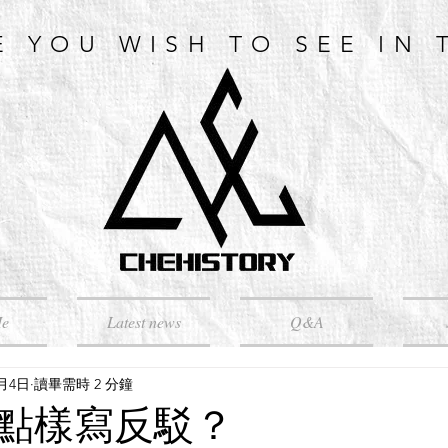
E YOU WISH TO SEE IN 
Me
Latest news
Q&A
7月4日
讀畢需時 2 分鐘
點樣寫反駁？