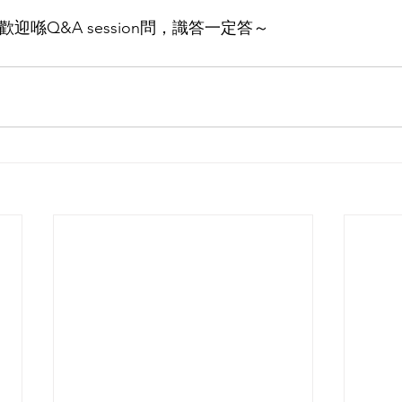
題歡迎喺Q&A session問，識答一定答～