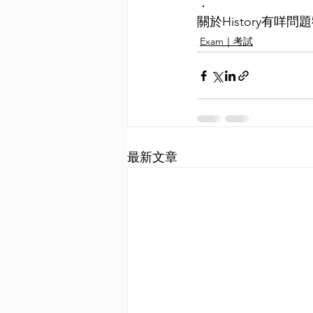
．
關於History有咩問
Exam｜考試
最新文章