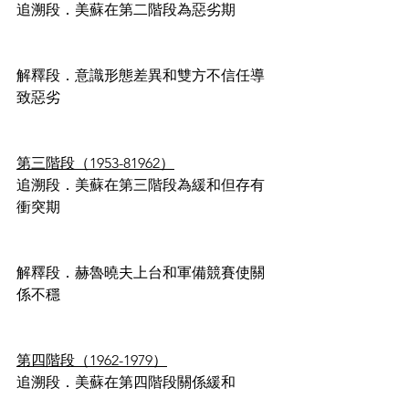
追溯段．美蘇在第二階段為惡劣期
解釋段．意識形態差異和雙方不信任導
致惡劣
第三階段（1953-81962）
追溯段．美蘇在第三階段為緩和但存有
衝突期
解釋段．赫魯曉夫上台和軍備競賽使關
係不穩
第四階段（1962-1979）
追溯段．美蘇在第四階段關係緩和