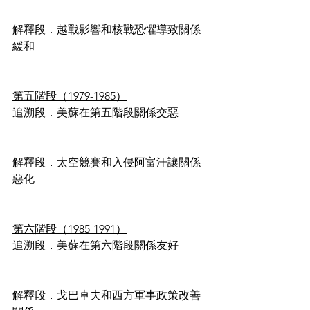
解釋段．越戰影響和核戰恐懼導致關係
緩和
第五階段（1979-1985）
追溯段．美蘇在第五階段關係交惡
解釋段．太空競賽和入侵阿富汗讓關係
惡化
第六階段（1985-1991）
追溯段．美蘇在第六階段關係友好
解釋段．戈巴卓夫和西方軍事政策改善