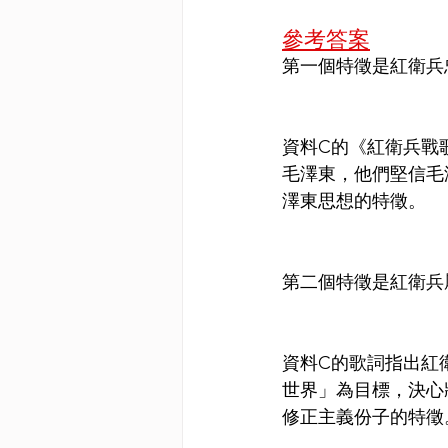
參考答案
第一個特徵是紅衛兵
資料C的《紅衛兵戰
毛澤東，他們堅信毛
澤東思想的特徵。
第二個特徵是紅衛兵
資料C的歌詞指出紅
世界」為目標，決心
修正主義份子的特徵