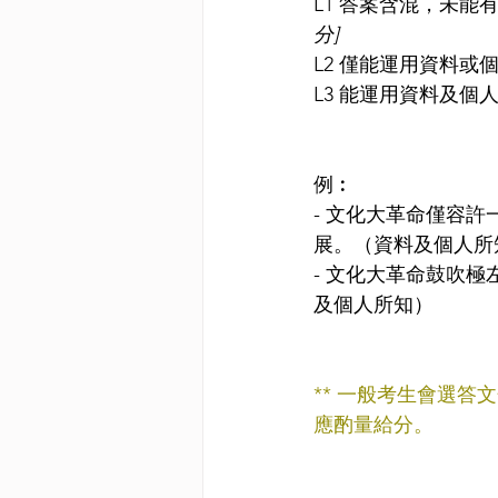
L1 答案含混，未能
分]
L2 僅能運用資料或
L3 能運用資料及個
例︰
- 文化大革命僅容
展。（資料及個人所
- 文化大革命鼓吹
及個人所知）
** 一般考生會選
應酌量給分。