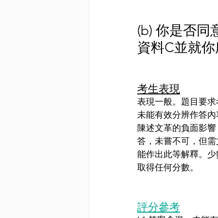
(b) 你是
資料C並就你
考生表現
表現一般。題目要求
未能有效分辨作答內
陳述文革的負面影響
答，未嘗不可，但需
能作出此等解釋。少
取得任何分數。
評分參考