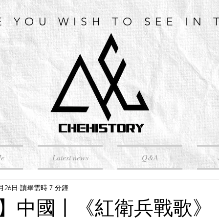
E YOU WISH TO SEE IN 
Me
Latest news
Q&A
6月26日
讀畢需時 7 分鐘
】中國丨《紅衛兵戰歌》