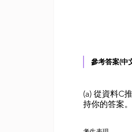
參考答案(中
(a) 從資
持你的答案。
考生表現