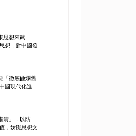
東思想來武
思想，對中國發
要「徹底砸爛舊
中國現代化進
肅清」，以防
值，妨礙思想文