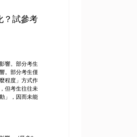
化？試參考
影響。部分考生
響。部分考生僅
麼程度」方式作
，但考生往往未
動」，因而未能