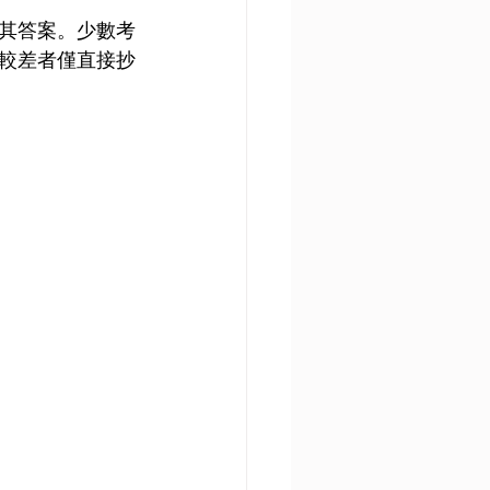
其答案。少數考
較差者僅直接抄