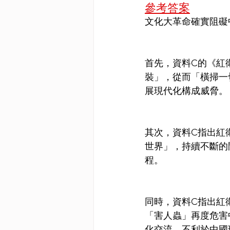
參考答案
文化大革命確實阻礙
首先，資料C的《紅
裝」，從而「橫掃一
展現代化構成威脅。
其次，資料C指出紅
世界」，持續不斷的
程。
同時，資料C指出紅
「害人蟲」再度危害
化交流，不利於中國