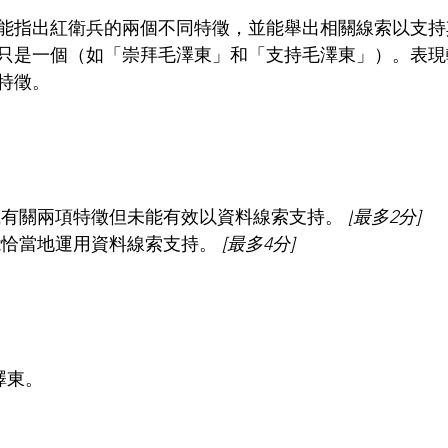
能指出紅衛兵的兩個不同特徵，並能舉出相關線索以支持
只是一個（如「崇拜毛澤東」和「支持毛澤東」）。表現
特徵。
或有關兩項特徵但未能有效以資料線索支持。 
[
最多2分]
能恰當地運用資料線索支持。 
[最多4分]
澤東。