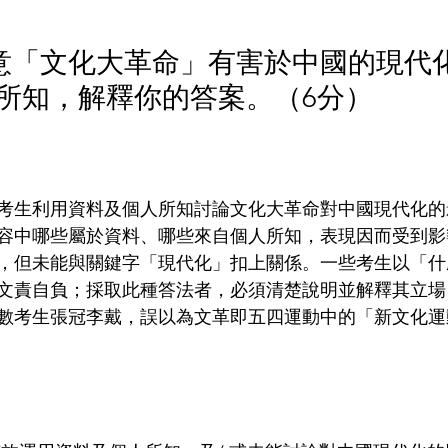
否同意「文化大革命」有害於中國的現代
所知，解釋你的答案。（6分）
考生利用資料及個人所知討論文化大革命對中國現代化的
容中哪些屬於資料、哪些來自個人所知，表現因而受到影
，但未能與關鍵字「現代化」扣上關係。一些考生以「什
文責自負；採取此種答法者，必須清楚說明並解釋其立場
數考生張冠李戴，誤以為文革即五四運動中的「新文化運