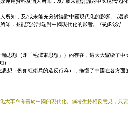
有效運用資料及個人所知，及/ 或未能討論對中國現代化的
個人所知，及/或未能充分討論對中國現代化的影響。 
[最多
人所知，並能充分討端對中國現代化的影響。 
[最多6分]
許一種思想（即「毛澤東思想」）的存在，這大大窒礙了中
知）
極左思想（例如紅衛兵的造反行為），拖慢了中國在各方面
答文化大革命有害於中國的現代化。倘考生持相反意見，只