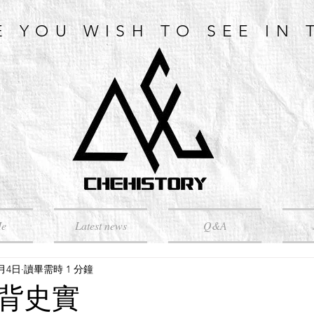
E YOU WISH TO SEE IN 
Me
Latest news
Q&A
7月4日
讀畢需時 1 分鐘
背史實