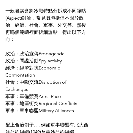
一般嚟講會將冷戰特點分拆成不同範疇
(Aspect)討論，常見嘅包括但不限於政
治、經濟、社會、軍事、外交等。然後
再喺個範疇裡面拆細論點，得出以下方
向：
政治：政治宣傳Propaganda
政治：間諜活動Spy activity
經濟：經濟對抗Economic 
Confrontation
社會：中斷交流Disruption of 
Exchanges
軍事：軍備競賽Arms Race
軍事：地區衝突Regional Conflicts
軍事：軍事聯盟Military Alliances
配上合適例子. . . 例如軍事聯盟有北大西
洋公約組織(1949)及華沙公約組織