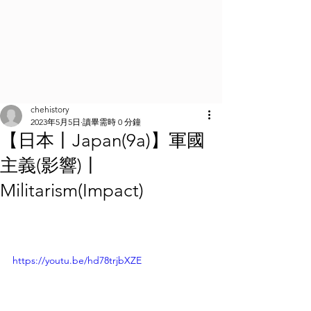
chehistory
2023年5月5日
讀畢需時 0 分鐘
【日本丨Japan(9a)】軍國
主義(影響)丨
Militarism(Impact)
https://youtu.be/hd78trjbXZE