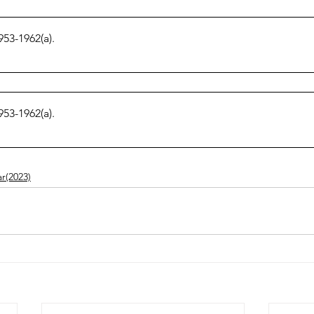
3-1962(a)
.
3-1962(a)
.
(2023)