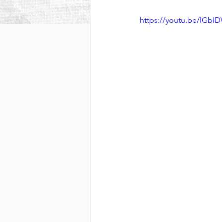
https://youtu.be/lGb