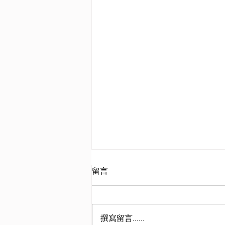
留言
撰寫留言......